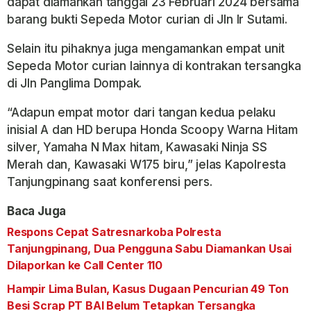
dapat diamankan tanggal 23 Februari 2024 bersama
barang bukti Sepeda Motor curian di Jln Ir Sutami.
Selain itu pihaknya juga mengamankan empat unit
Sepeda Motor curian lainnya di kontrakan tersangka
di Jln Panglima Dompak.
“Adapun empat motor dari tangan kedua pelaku
inisial A dan HD berupa Honda Scoopy Warna Hitam
silver, Yamaha N Max hitam, Kawasaki Ninja SS
Merah dan, Kawasaki W175 biru,” jelas Kapolresta
Tanjungpinang saat konferensi pers.
Baca Juga
Respons Cepat Satresnarkoba Polresta
Tanjungpinang, Dua Pengguna Sabu Diamankan Usai
Dilaporkan ke Call Center 110
Hampir Lima Bulan, Kasus Dugaan Pencurian 49 Ton
Besi Scrap PT BAI Belum Tetapkan Tersangka