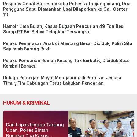
Respons Cepat Satresnarkoba Polresta Tanjungpinang, Dua
Pengguna Sabu Diamankan Usai Dilaporkan ke Call Center
110
Hampir Lima Bulan, Kasus Dugaan Pencurian 49 Ton Besi
Scrap PT BAI Belum Tetapkan Tersangka
Pelaku Pemerasan Anak di Mantang Besar Diciduk, Polisi Sita
Sejumlah Barang Bukti
Pelaku Pencurian Rumah Kosong Tak Berkutik, Diciduk Saat
Kembali Beraksi
Diduga Potongan Mayat Mengapung di Perairan Jemaja
Timur, Tim Gabungan Terus Lakukan Pencarian
HUKUM & KRIMINAL
Dari Lapas hingga Tanjung
Uban, Polres Bintan
Bongkar Dua Kasus