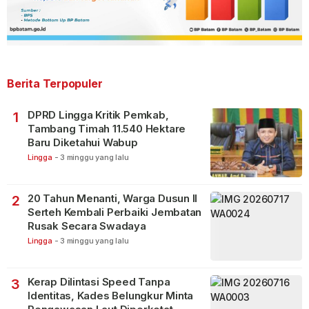
Berita Terpopuler
DPRD Lingga Kritik Pemkab,
1
Tambang Timah 11.540 Hektare
Baru Diketahui Wabup
Lingga
-
3 minggu yang lalu
20 Tahun Menanti, Warga Dusun II
2
Serteh Kembali Perbaiki Jembatan
Rusak Secara Swadaya
Lingga
-
3 minggu yang lalu
Kerap Dilintasi Speed Tanpa
3
Identitas, Kades Belungkur Minta