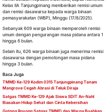
Kelas IIA Tanjungpinang memberikan remisi umum
dan remisi dasawarsa kepada warga binaan
pemasyarakatan (WBP), Minggu (17/8/2025).
Sebanyak 609 warga binaan memperoleh remisi
umum dengan pengurangan masa pidana antara 1
hingga 6 bulan.
Selain itu, 626 warga binaan juga menerima remisi
dasawarsa dengan pemotongan masa pidana
hingga 3 bulan.
Baca Juga
TMMD Ke-129 Kodim 0315 Tanjungpinang Tanam
Mangrove Cegah Abrasi di Teluk Diraja
Satgas TMMD Ke-129 Ajak Siswa SDIT An-Nahl
Biasakan Hidup Sehat dan Cinta Kebersihan
Gotong Royong Satgas TMMD dan Warga Buahkan