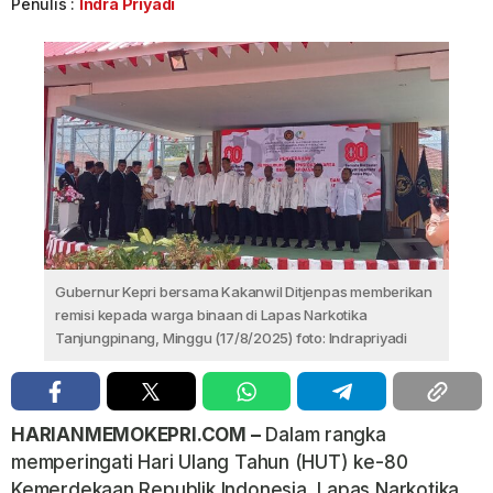
Penulis :
Indra Priyadi
Gubernur Kepri bersama Kakanwil Ditjenpas memberikan
remisi kepada warga binaan di Lapas Narkotika
Tanjungpinang, Minggu (17/8/2025) foto: Indrapriyadi
HARIANMEMOKEPRI.COM –
Dalam rangka
memperingati Hari Ulang Tahun (HUT) ke-80
Kemerdekaan Republik Indonesia, Lapas Narkotika