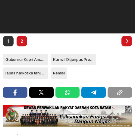
1
2
Gubernur Kepri Ansar Ahmad
Kanwil Ditjenpas Provinsi Kepri
lapas narkotika tanjungpinang
Remisi