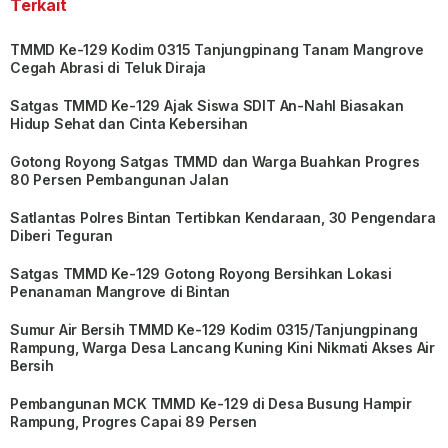
Terkait
TMMD Ke-129 Kodim 0315 Tanjungpinang Tanam Mangrove
Cegah Abrasi di Teluk Diraja
Satgas TMMD Ke-129 Ajak Siswa SDIT An-Nahl Biasakan
Hidup Sehat dan Cinta Kebersihan
Gotong Royong Satgas TMMD dan Warga Buahkan Progres
80 Persen Pembangunan Jalan
Satlantas Polres Bintan Tertibkan Kendaraan, 30 Pengendara
Diberi Teguran
Satgas TMMD Ke-129 Gotong Royong Bersihkan Lokasi
Penanaman Mangrove di Bintan
Sumur Air Bersih TMMD Ke-129 Kodim 0315/Tanjungpinang
Rampung, Warga Desa Lancang Kuning Kini Nikmati Akses Air
Bersih
Pembangunan MCK TMMD Ke-129 di Desa Busung Hampir
Rampung, Progres Capai 89 Persen