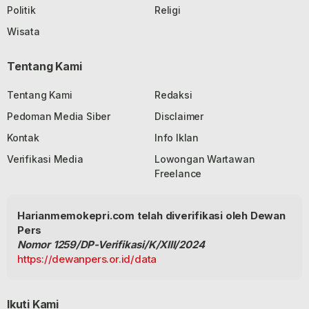
Politik
Religi
Wisata
Tentang Kami
Tentang Kami
Redaksi
Pedoman Media Siber
Disclaimer
Kontak
Info Iklan
Verifikasi Media
Lowongan Wartawan
Freelance
Harianmemokepri.com telah diverifikasi oleh Dewan
Pers
Nomor 1259/DP-Verifikasi/K/XIII/2024
https://dewanpers.or.id/data
Ikuti Kami