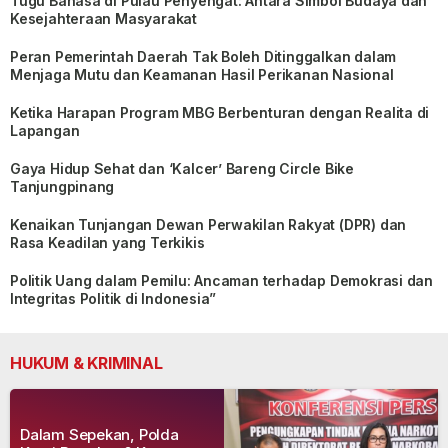
Tugu Bahasa di Pulau Penyengat: Antara Simbol Budaya dan
Kesejahteraan Masyarakat
Peran Pemerintah Daerah Tak Boleh Ditinggalkan dalam
Menjaga Mutu dan Keamanan Hasil Perikanan Nasional
Ketika Harapan Program MBG Berbenturan dengan Realita di
Lapangan
Gaya Hidup Sehat dan ‘Kalcer’ Bareng Circle Bike
Tanjungpinang
Kenaikan Tunjangan Dewan Perwakilan Rakyat (DPR) dan
Rasa Keadilan yang Terkikis
Politik Uang dalam Pemilu: Ancaman terhadap Demokrasi dan
Integritas Politik di Indonesia”
HUKUM & KRIMINAL
Dalam Sepekan, Polda