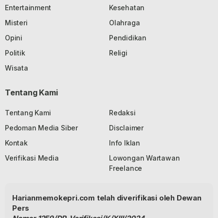
Entertainment
Kesehatan
Misteri
Olahraga
Opini
Pendidikan
Politik
Religi
Wisata
Tentang Kami
Tentang Kami
Redaksi
Pedoman Media Siber
Disclaimer
Kontak
Info Iklan
Verifikasi Media
Lowongan Wartawan
Freelance
Harianmemokepri.com telah diverifikasi oleh Dewan
Pers