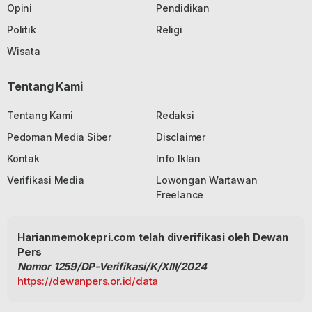
Opini
Pendidikan
Politik
Religi
Wisata
Tentang Kami
Tentang Kami
Redaksi
Pedoman Media Siber
Disclaimer
Kontak
Info Iklan
Verifikasi Media
Lowongan Wartawan
Freelance
Harianmemokepri.com telah diverifikasi oleh Dewan
Pers
Nomor 1259/DP-Verifikasi/K/XIII/2024
https://dewanpers.or.id/data