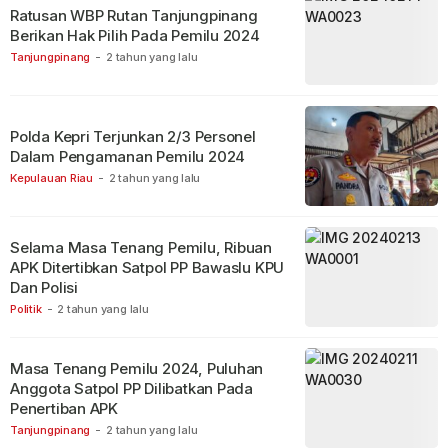
Ratusan WBP Rutan Tanjungpinang
Berikan Hak Pilih Pada Pemilu 2024
Tanjungpinang
-
2 tahun yang lalu
Polda Kepri Terjunkan 2/3 Personel
Dalam Pengamanan Pemilu 2024
Kepulauan Riau
-
2 tahun yang lalu
Selama Masa Tenang Pemilu, Ribuan
APK Ditertibkan Satpol PP Bawaslu KPU
Dan Polisi
Politik
-
2 tahun yang lalu
Masa Tenang Pemilu 2024, Puluhan
Anggota Satpol PP Dilibatkan Pada
Penertiban APK
Tanjungpinang
-
2 tahun yang lalu