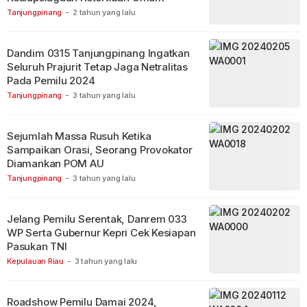
Tanjungpinang
-
2 tahun yang lalu
Dandim 0315 Tanjungpinang Ingatkan
Seluruh Prajurit Tetap Jaga Netralitas
Pada Pemilu 2024
Tanjungpinang
-
3 tahun yang lalu
Sejumlah Massa Rusuh Ketika
Sampaikan Orasi, Seorang Provokator
Diamankan POM AU
Tanjungpinang
-
3 tahun yang lalu
Jelang Pemilu Serentak, Danrem 033
WP Serta Gubernur Kepri Cek Kesiapan
Pasukan TNI
Kepulauan Riau
-
3 tahun yang lalu
Roadshow Pemilu Damai 2024,