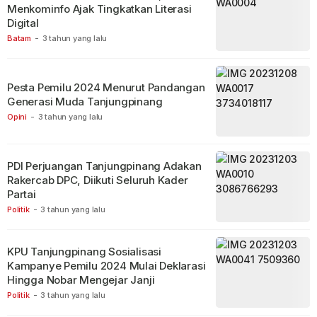
Menkominfo Ajak Tingkatkan Literasi
Digital
Batam
-
3 tahun yang lalu
Pesta Pemilu 2024 Menurut Pandangan
Generasi Muda Tanjungpinang
Opini
-
3 tahun yang lalu
PDI Perjuangan Tanjungpinang Adakan
Rakercab DPC, Diikuti Seluruh Kader
Partai
Politik
-
3 tahun yang lalu
KPU Tanjungpinang Sosialisasi
Kampanye Pemilu 2024 Mulai Deklarasi
Hingga Nobar Mengejar Janji
Politik
-
3 tahun yang lalu