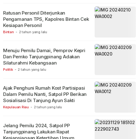
Ratusan Personil Diterjunkan
Pengamanan TPS, Kapolres Bintan Cek
Kesiapan Personil
Bintan
-
2 tahun yang lalu
Menuju Pemilu Damai, Pemprov Kepri
Dan Pemko Tanjungpinang Adakan
Silaturahmi Kebangsaan
Politik
-
2 tahun yang lalu
Ajak Penghuni Rumah Kost Partisipasi
Dalam Pemilu Nanti, Satpol PP Berikan
Sosialisasi Di Tanjung Ayun Sakti
Kepulauan Riau
-
2 tahun yang lalu
Jelang Pemilu 2024, Satpol PP
Tanjungpinang Lakukan Rapat
Kesiapsiagaan Ketertiban Umum