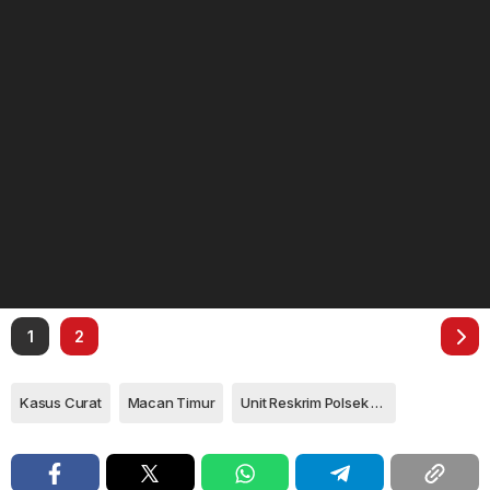
1
2
Kasus Curat
Macan Timur
Unit Reskrim Polsek Bintan Timur