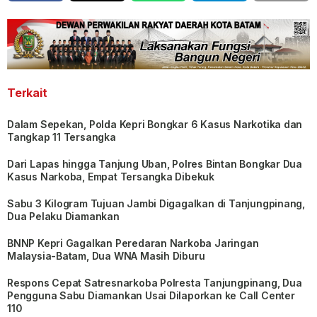
Terkait
Dalam Sepekan, Polda Kepri Bongkar 6 Kasus Narkotika dan
Tangkap 11 Tersangka
Dari Lapas hingga Tanjung Uban, Polres Bintan Bongkar Dua
Kasus Narkoba, Empat Tersangka Dibekuk
Sabu 3 Kilogram Tujuan Jambi Digagalkan di Tanjungpinang,
Dua Pelaku Diamankan
BNNP Kepri Gagalkan Peredaran Narkoba Jaringan
Malaysia-Batam, Dua WNA Masih Diburu
Respons Cepat Satresnarkoba Polresta Tanjungpinang, Dua
Pengguna Sabu Diamankan Usai Dilaporkan ke Call Center
110