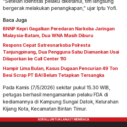
“Setelah identitas pelaku diketahui, tim langsung
bergerak melakukan penangkapan,” ujar Iptu Yofi.
Baca Juga
BNNP Kepri Gagalkan Peredaran Narkoba Jaringan
Malaysia-Batam, Dua WNA Masih Diburu
Respons Cepat Satresnarkoba Polresta
Tanjungpinang, Dua Pengguna Sabu Diamankan Usai
Dilaporkan ke Call Center 110
Hampir Lima Bulan, Kasus Dugaan Pencurian 49 Ton
Besi Scrap PT BAI Belum Tetapkan Tersangka
Pada Kamis (7/5/2026) sekitar pukul 15.30 WIB,
petugas berhasil mengamankan pelaku FDA di
kediamannya di Kampung Sungai Datok, Kelurahan
Kijang Kota, Kecamatan Bintan Timur.