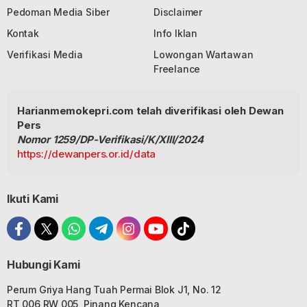
Pedoman Media Siber
Disclaimer
Kontak
Info Iklan
Verifikasi Media
Lowongan Wartawan
Freelance
Harianmemokepri.com telah diverifikasi oleh Dewan
Pers
Nomor 1259/DP-Verifikasi/K/XIII/2024
https://dewanpers.or.id/data
Ikuti Kami
Hubungi Kami
Perum Griya Hang Tuah Permai Blok J1, No. 12
RT 006 RW 005, Pinang Kencana,