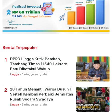
Berita Terpopuler
DPRD Lingga Kritik Pemkab,
1
Tambang Timah 11.540 Hektare
Baru Diketahui Wabup
Lingga
-
3 minggu yang lalu
20 Tahun Menanti, Warga Dusun II
2
Serteh Kembali Perbaiki Jembatan
Rusak Secara Swadaya
Lingga
-
3 minggu yang lalu