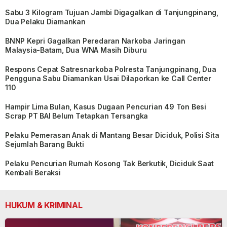
Sabu 3 Kilogram Tujuan Jambi Digagalkan di Tanjungpinang,
Dua Pelaku Diamankan
BNNP Kepri Gagalkan Peredaran Narkoba Jaringan
Malaysia-Batam, Dua WNA Masih Diburu
Respons Cepat Satresnarkoba Polresta Tanjungpinang, Dua
Pengguna Sabu Diamankan Usai Dilaporkan ke Call Center
110
Hampir Lima Bulan, Kasus Dugaan Pencurian 49 Ton Besi
Scrap PT BAI Belum Tetapkan Tersangka
Pelaku Pemerasan Anak di Mantang Besar Diciduk, Polisi Sita
Sejumlah Barang Bukti
Pelaku Pencurian Rumah Kosong Tak Berkutik, Diciduk Saat
Kembali Beraksi
HUKUM & KRIMINAL