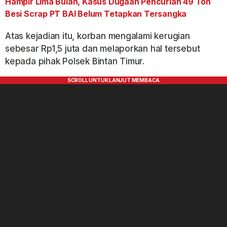
Hampir Lima Bulan, Kasus Dugaan Pencurian 49 Ton
Besi Scrap PT BAI Belum Tetapkan Tersangka
Atas kejadian itu, korban mengalami kerugian
sebesar Rp1,5 juta dan melaporkan hal tersebut
kepada pihak Polsek Bintan Timur.