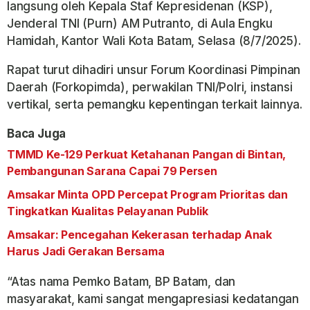
langsung oleh Kepala Staf Kepresidenan (KSP),
Jenderal TNI (Purn) AM Putranto, di Aula Engku
Hamidah, Kantor Wali Kota Batam, Selasa (8/7/2025).
Rapat turut dihadiri unsur Forum Koordinasi Pimpinan
Daerah (Forkopimda), perwakilan TNI/Polri, instansi
vertikal, serta pemangku kepentingan terkait lainnya.
Baca Juga
TMMD Ke-129 Perkuat Ketahanan Pangan di Bintan,
Pembangunan Sarana Capai 79 Persen
Amsakar Minta OPD Percepat Program Prioritas dan
Tingkatkan Kualitas Pelayanan Publik
Amsakar: Pencegahan Kekerasan terhadap Anak
Harus Jadi Gerakan Bersama
“Atas nama Pemko Batam, BP Batam, dan
masyarakat, kami sangat mengapresiasi kedatangan