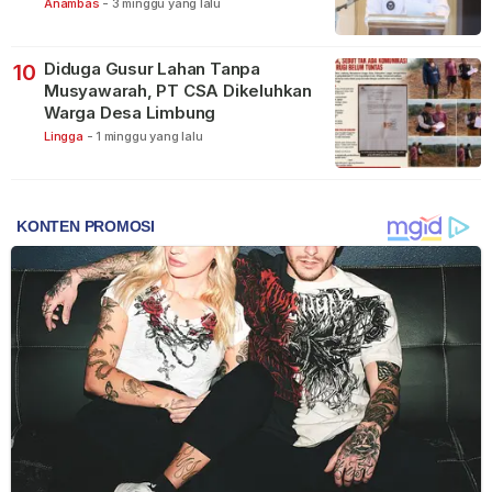
Anambas
-
3 minggu yang lalu
Diduga Gusur Lahan Tanpa
10
Musyawarah, PT CSA Dikeluhkan
Warga Desa Limbung
Lingga
-
1 minggu yang lalu