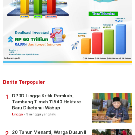
Berita Terpopuler
DPRD Lingga Kritik Pemkab,
1
Tambang Timah 11.540 Hektare
Baru Diketahui Wabup
Lingga
-
3 minggu yang lalu
20 Tahun Menanti, Warga Dusun II
2