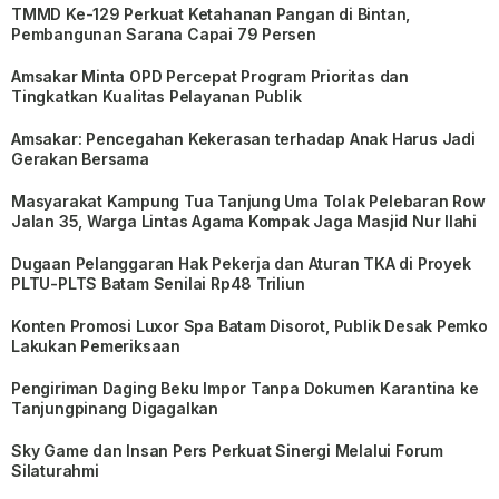
TMMD Ke-129 Perkuat Ketahanan Pangan di Bintan,
Pembangunan Sarana Capai 79 Persen
Amsakar Minta OPD Percepat Program Prioritas dan
Tingkatkan Kualitas Pelayanan Publik
Amsakar: Pencegahan Kekerasan terhadap Anak Harus Jadi
Gerakan Bersama
Masyarakat Kampung Tua Tanjung Uma Tolak Pelebaran Row
Jalan 35, Warga Lintas Agama Kompak Jaga Masjid Nur Ilahi
Dugaan Pelanggaran Hak Pekerja dan Aturan TKA di Proyek
PLTU-PLTS Batam Senilai Rp48 Triliun
Konten Promosi Luxor Spa Batam Disorot, Publik Desak Pemko
Lakukan Pemeriksaan
Pengiriman Daging Beku Impor Tanpa Dokumen Karantina ke
Tanjungpinang Digagalkan
Sky Game dan Insan Pers Perkuat Sinergi Melalui Forum
Silaturahmi