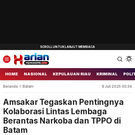
HOME
NASIONAL
KEPULAUAN RIAU
KRIMINAL
POLI
Beranda
Batam
9 Juli 2025 00:34
Amsakar Tegaskan Pentingnya
Kolaborasi Lintas Lembaga
Berantas Narkoba dan TPPO di
Batam