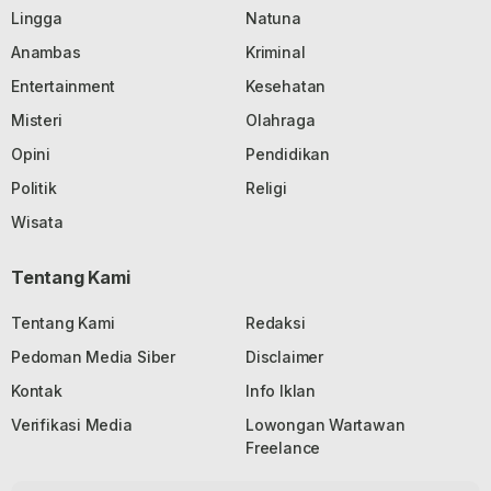
Lingga
Natuna
Anambas
Kriminal
Entertainment
Kesehatan
Misteri
Olahraga
Opini
Pendidikan
Politik
Religi
Wisata
Tentang Kami
Tentang Kami
Redaksi
Pedoman Media Siber
Disclaimer
Kontak
Info Iklan
Verifikasi Media
Lowongan Wartawan
Freelance