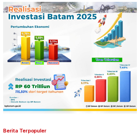
Berita Terpopuler