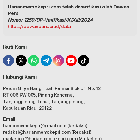
Harianmemokepri.com telah diverifikasi oleh Dewan
Pers
Nomor 1259/DP-Verifikasi/K/XIII/2024
https://dewanpers.or.id/data
Ikuti Kami
Hubungi Kami
Perum Griya Hang Tuah Permai Blok J1, No. 12
RT 006 RW 005, Pinang Kencana,
Tanjungpinang Timur, Tanjungpinang,
Kepulauan Riau, 29122
Email
harianmemokepri@gmail.com
(Redaksi)
redaksi@harianmemokepri.com
(Redaksi)
marketing@harianmemokepri.com
(Marketing)