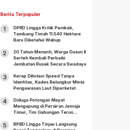
Berita Terpopuler
DPRD Lingga Kritik Pemkab,
1
Tambang Timah 11.540 Hektare
Baru Diketahui Wabup
20 Tahun Menanti, Warga Dusun II
2
Serteh Kembali Perbaiki
Jembatan Rusak Secara Swadaya
Kerap Dilintasi Speed Tanpa
3
Identitas, Kades Belungkur Minta
Pengawasan Laut Diperketat
Diduga Potongan Mayat
4
Mengapung di Perairan Jemaja
Timur, Tim Gabungan Terus
Lakukan Pencarian
BPBD Lingga Tinjau Langsung
5