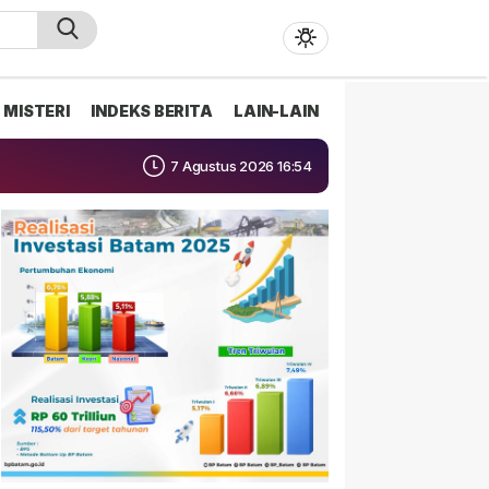
MISTERI
INDEKS BERITA
LAIN-LAIN
7 Agustus 2026 16:54