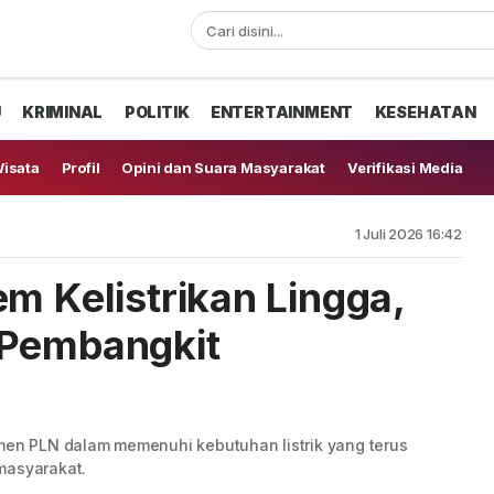
U
KRIMINAL
POLITIK
ENTERTAINMENT
KESEHATAN
isata
Profil
Opini dan Suara Masyarakat
Verifikasi Media
1 Juli 2026 16:42
m Kelistrikan Lingga,
 Pembangkit
tmen PLN dalam memenuhi kebutuhan listrik yang terus
masyarakat.