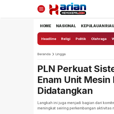
HOME
NASIONAL
KEPULAUAN RIA
Headline
Religi
Politik
Olahraga
W
Beranda
Lingga
PLN Perkuat Siste
Enam Unit Mesin
Didatangkan
Langkah ini juga menjadi bagian dari komi
meningkat seiring perkembangan aktivitas 