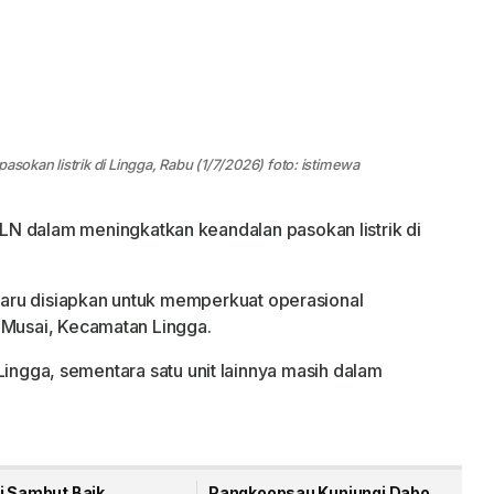
asokan listrik di Lingga, Rabu (1/7/2026) foto: istimewa
N dalam meningkatkan keandalan pasokan listrik di
aru disiapkan untuk memperkuat operasional
 Musai, Kecamatan Lingga.
ik Lingga, sementara satu unit lainnya masih dalam
i Sambut Baik
Pangkoopsau Kunjungi Dabo,