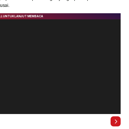
usai.