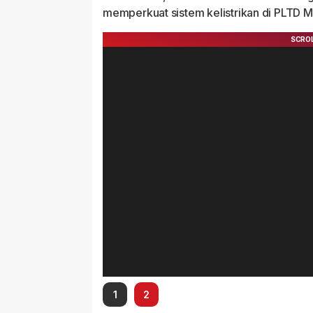
memperkuat sistem kelistrikan di PLTD M
1
2