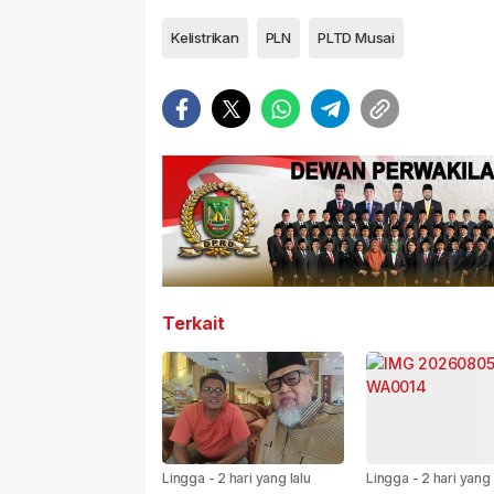
Kelistrikan
PLN
PLTD Musai
Terkait
Lingga
-
2 hari yang lalu
Lingga
-
2 hari yang 