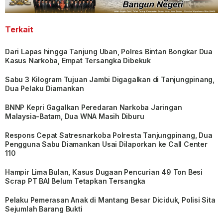
Terkait
Dari Lapas hingga Tanjung Uban, Polres Bintan Bongkar Dua
Kasus Narkoba, Empat Tersangka Dibekuk
Sabu 3 Kilogram Tujuan Jambi Digagalkan di Tanjungpinang,
Dua Pelaku Diamankan
BNNP Kepri Gagalkan Peredaran Narkoba Jaringan
Malaysia-Batam, Dua WNA Masih Diburu
Respons Cepat Satresnarkoba Polresta Tanjungpinang, Dua
Pengguna Sabu Diamankan Usai Dilaporkan ke Call Center
110
Hampir Lima Bulan, Kasus Dugaan Pencurian 49 Ton Besi
Scrap PT BAI Belum Tetapkan Tersangka
Pelaku Pemerasan Anak di Mantang Besar Diciduk, Polisi Sita
Sejumlah Barang Bukti