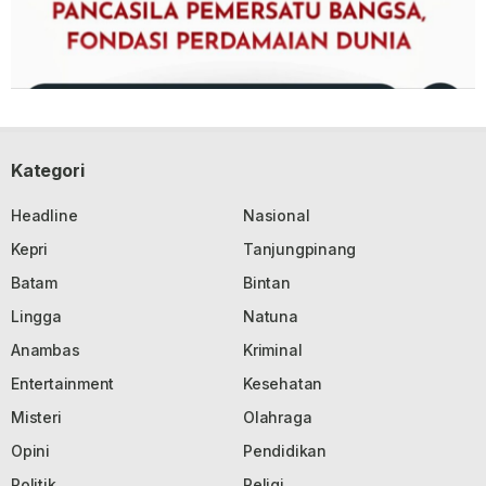
Kategori
Headline
Nasional
Kepri
Tanjungpinang
Batam
Bintan
Lingga
Natuna
Anambas
Kriminal
Entertainment
Kesehatan
Misteri
Olahraga
Opini
Pendidikan
Politik
Religi