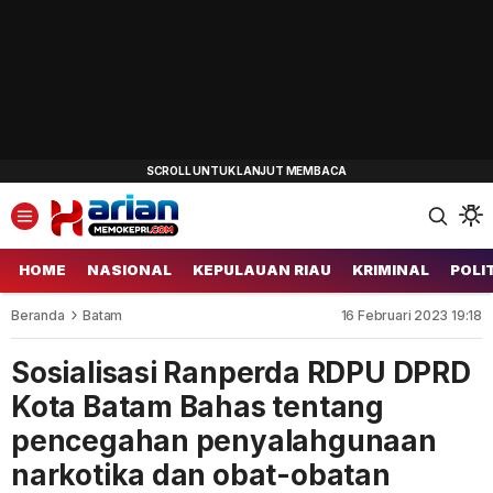
HOME
NASIONAL
KEPULAUAN RIAU
KRIMINAL
POLI
Beranda
Batam
16 Februari 2023 19:18
Sosialisasi Ranperda RDPU DPRD
Kota Batam Bahas tentang
pencegahan penyalahgunaan
narkotika dan obat-obatan