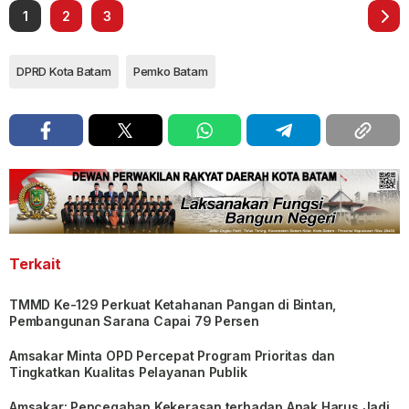
1
2
3
DPRD Kota Batam
Pemko Batam
Terkait
TMMD Ke-129 Perkuat Ketahanan Pangan di Bintan,
Pembangunan Sarana Capai 79 Persen
Amsakar Minta OPD Percepat Program Prioritas dan
Tingkatkan Kualitas Pelayanan Publik
Amsakar: Pencegahan Kekerasan terhadap Anak Harus Jadi