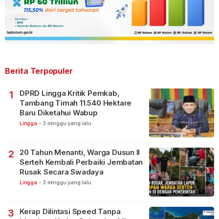
Berita Terpopuler
DPRD Lingga Kritik Pemkab,
1
Tambang Timah 11.540 Hektare
Baru Diketahui Wabup
Lingga
-
3 minggu yang lalu
20 Tahun Menanti, Warga Dusun II
2
Serteh Kembali Perbaiki Jembatan
Rusak Secara Swadaya
Lingga
-
3 minggu yang lalu
Kerap Dilintasi Speed Tanpa
3