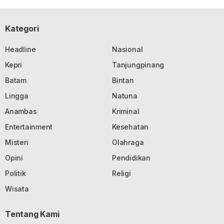
Kategori
Headline
Nasional
Kepri
Tanjungpinang
Batam
Bintan
Lingga
Natuna
Anambas
Kriminal
Entertainment
Kesehatan
Misteri
Olahraga
Opini
Pendidikan
Politik
Religi
Wisata
Tentang Kami