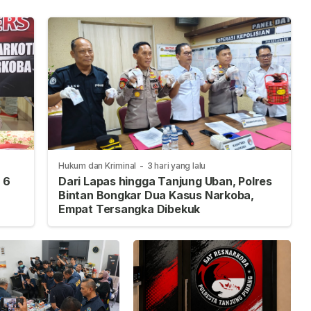
Hukum dan Kriminal
-
3 hari yang lalu
 6
Dari Lapas hingga Tanjung Uban, Polres
Bintan Bongkar Dua Kasus Narkoba,
Empat Tersangka Dibekuk