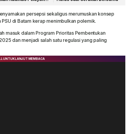
n menyamakan persepsi sekaligus merumuskan konsep
an PSU di Batam kerap menimbulkan polemik.
udah masuk dalam Program Prioritas Pembentukan
025 dan menjadi salah satu regulasi yang paling