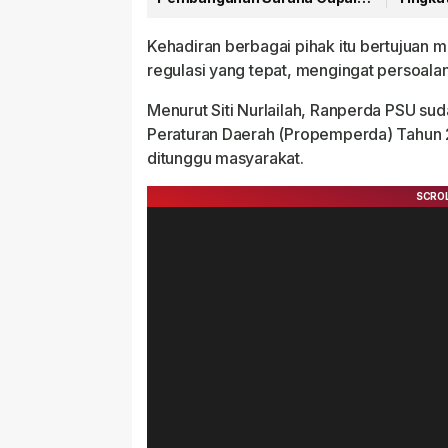
79 Persen
Publik
Kehadiran berbagai pihak itu bertujua
regulasi yang tepat, mengingat persoal
Menurut Siti Nurlailah, Ranperda PSU s
Peraturan Daerah (Propemperda) Tahun 2
ditunggu masyarakat.