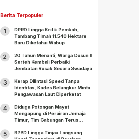
Berita Terpopuler
DPRD Lingga Kritik Pemkab,
1
Tambang Timah 11.540 Hektare
Baru Diketahui Wabup
20 Tahun Menanti, Warga Dusun II
2
Serteh Kembali Perbaiki
Jembatan Rusak Secara Swadaya
Kerap Dilintasi Speed Tanpa
3
Identitas, Kades Belungkur Minta
Pengawasan Laut Diperketat
Diduga Potongan Mayat
4
Mengapung di Perairan Jemaja
Timur, Tim Gabungan Terus
Lakukan Pencarian
BPBD Lingga Tinjau Langsung
5