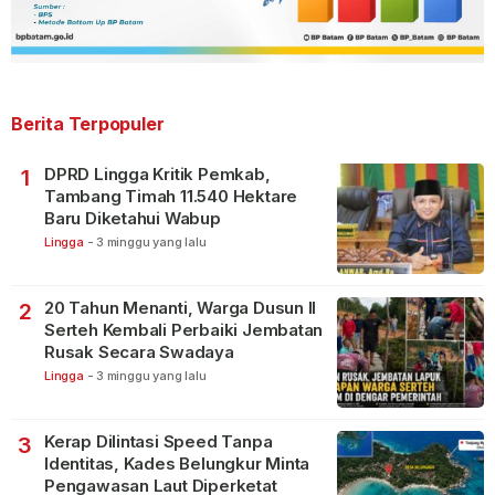
Berita Terpopuler
DPRD Lingga Kritik Pemkab,
1
Tambang Timah 11.540 Hektare
Baru Diketahui Wabup
Lingga
-
3 minggu yang lalu
20 Tahun Menanti, Warga Dusun II
2
Serteh Kembali Perbaiki Jembatan
Rusak Secara Swadaya
Lingga
-
3 minggu yang lalu
Kerap Dilintasi Speed Tanpa
3
Identitas, Kades Belungkur Minta
Pengawasan Laut Diperketat