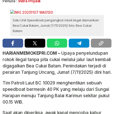
Penulis :
Indra Priyadi
Satu Unit Speedboat pengangkut rokok ilegal diamankan
Bea Cukai Batam, Jumat (7/11/2025) foto: Bea Cukai
Batam
HARIANMEMOKEPRI.COM –
Upaya penyelundupan
rokok ilegal tanpa pita cukai melalui jalur laut kembali
digagalkan Bea Cukai Batam. Penindakan terjadi di
perairan Tanjung Uncang, Jumat (7/11/2025) dini hari.
Tim Patroli Laut BC 10029 menghentikan sebuah
speedboat bermesin 40 PK yang melaju dari Sungai
Harapan menuju Tanjung Balai Karimun sekitar pukul
00.15 WIB.
Saat akan diperiksa, awak kapal mencoba kabur