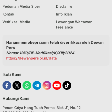
Pedoman Media Siber
Disclaimer
Kontak
Info Iklan
Verifikasi Media
Lowongan Wartawan
Freelance
Harianmemokepri.com telah diverifikasi oleh Dewan
Pers
Nomor 1259/DP-Verifikasi/K/XIII/2024
https://dewanpers.or.id/data
Ikuti Kami
Hubungi Kami
Perum Griya Hang Tuah Permai Blok J1, No. 12