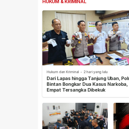
HUKUM & KRIMINAL
Hukum dan Kriminal
-
2 hari yang lalu
Dari Lapas hingga Tanjung Uban, Pol
Bintan Bongkar Dua Kasus Narkoba,
Empat Tersangka Dibekuk