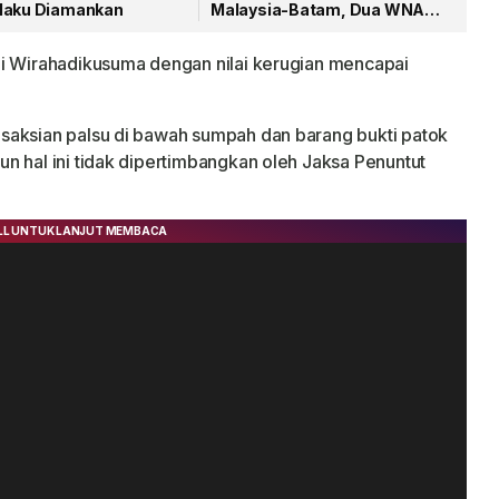
laku Diamankan
Malaysia-Batam, Dua WNA
Masih Diburu
di Wirahadikusuma dengan nilai kerugian mencapai
saksian palsu di bawah sumpah dan barang bukti patok
n hal ini tidak dipertimbangkan oleh Jaksa Penuntut