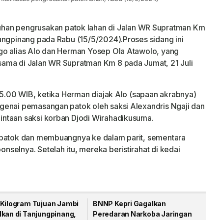
han pengrusakan patok lahan di Jalan WR Supratman Km
ungpinang pada Rabu (15/5/2024).Proses sidang ini
go alias Alo dan Herman Yosep Ola Atawolo, yang
ama di Jalan WR Supratman Km 8 pada Jumat, 21 Juli
 15.00 WIB, ketika Herman diajak Alo (sapaan akrabnya)
genai pemasangan patok oleh saksi Alexandris Ngaji dan
ntaan saksi korban Djodi Wirahadikusuma.
 patok dan membuangnya ke dalam parit, sementara
selnya. Setelah itu, mereka beristirahat di kedai
 Kilogram Tujuan Jambi
BNNP Kepri Gagalkan
lkan di Tanjungpinang,
Peredaran Narkoba Jaringan