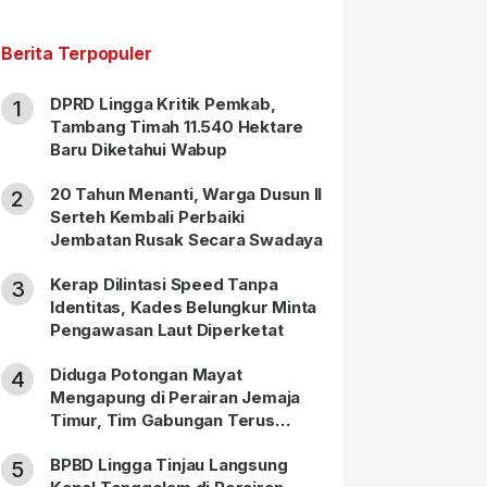
Berita Terpopuler
DPRD Lingga Kritik Pemkab,
1
Tambang Timah 11.540 Hektare
Baru Diketahui Wabup
20 Tahun Menanti, Warga Dusun II
2
Serteh Kembali Perbaiki
Jembatan Rusak Secara Swadaya
Kerap Dilintasi Speed Tanpa
3
Identitas, Kades Belungkur Minta
Pengawasan Laut Diperketat
Diduga Potongan Mayat
4
Mengapung di Perairan Jemaja
Timur, Tim Gabungan Terus
Lakukan Pencarian
BPBD Lingga Tinjau Langsung
5