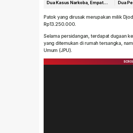
Dua Kasus Narkoba, Empat
Dua Pe
Tersangka Dibekuk
Patok yang dirusak merupakan milik Djo
Rp13.250.000.
Selama persidangan, terdapat dugaan ke
yang ditemukan di rumah tersangka, namu
Umum (JPU).