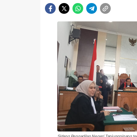
Sidang Pengadilan Negeri Tanjungpinang te