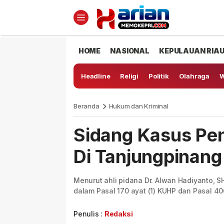
HOME
NASIONAL
KEPULAUAN RIA
Headline
Religi
Politik
Olahraga
W
Beranda
Hukum dan Kriminal
Sidang Kasus Pe
Di Tanjungpinang
Menurut ahli pidana Dr. Alwan Hadiyanto, 
dalam Pasal 170 ayat (1) KUHP dan Pasal 40
Penulis :
Redaksi