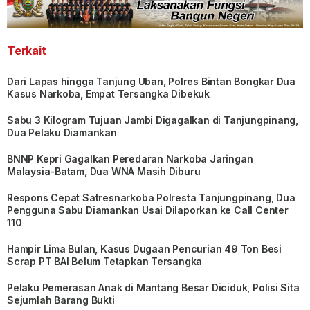
Terkait
Dari Lapas hingga Tanjung Uban, Polres Bintan Bongkar Dua
Kasus Narkoba, Empat Tersangka Dibekuk
Sabu 3 Kilogram Tujuan Jambi Digagalkan di Tanjungpinang,
Dua Pelaku Diamankan
BNNP Kepri Gagalkan Peredaran Narkoba Jaringan
Malaysia-Batam, Dua WNA Masih Diburu
Respons Cepat Satresnarkoba Polresta Tanjungpinang, Dua
Pengguna Sabu Diamankan Usai Dilaporkan ke Call Center
110
Hampir Lima Bulan, Kasus Dugaan Pencurian 49 Ton Besi
Scrap PT BAI Belum Tetapkan Tersangka
Pelaku Pemerasan Anak di Mantang Besar Diciduk, Polisi Sita
Sejumlah Barang Bukti