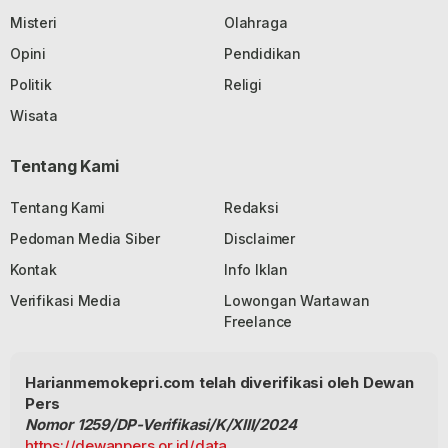
Misteri
Olahraga
Opini
Pendidikan
Politik
Religi
Wisata
Tentang Kami
Tentang Kami
Redaksi
Pedoman Media Siber
Disclaimer
Kontak
Info Iklan
Verifikasi Media
Lowongan Wartawan
Freelance
Harianmemokepri.com telah diverifikasi oleh Dewan
Pers
Nomor 1259/DP-Verifikasi/K/XIII/2024
https://dewanpers.or.id/data