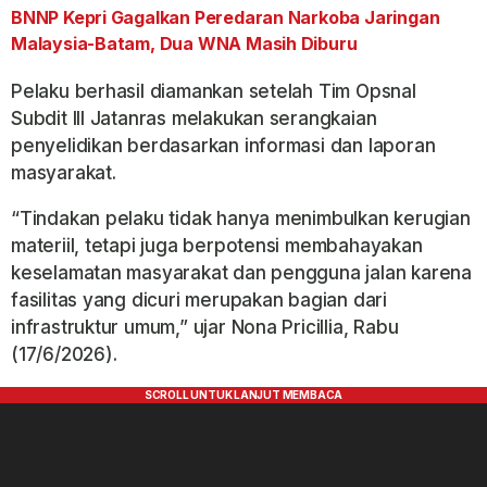
BNNP Kepri Gagalkan Peredaran Narkoba Jaringan
Malaysia-Batam, Dua WNA Masih Diburu
Pelaku berhasil diamankan setelah Tim Opsnal
Subdit III Jatanras melakukan serangkaian
penyelidikan berdasarkan informasi dan laporan
masyarakat.
“Tindakan pelaku tidak hanya menimbulkan kerugian
materiil, tetapi juga berpotensi membahayakan
keselamatan masyarakat dan pengguna jalan karena
fasilitas yang dicuri merupakan bagian dari
infrastruktur umum,” ujar Nona Pricillia, Rabu
(17/6/2026).