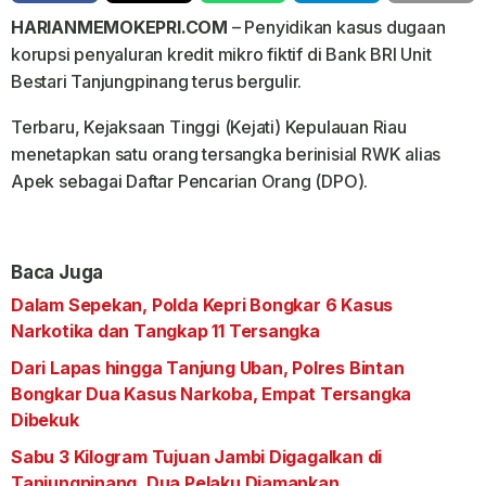
HARIANMEMOKEPRI.COM
– Penyidikan kasus dugaan
korupsi penyaluran kredit mikro fiktif di Bank BRI Unit
Bestari Tanjungpinang terus bergulir.
Terbaru, Kejaksaan Tinggi (Kejati) Kepulauan Riau
menetapkan satu orang tersangka berinisial RWK alias
Apek sebagai Daftar Pencarian Orang (DPO).
Baca Juga
Dalam Sepekan, Polda Kepri Bongkar 6 Kasus
Narkotika dan Tangkap 11 Tersangka
Dari Lapas hingga Tanjung Uban, Polres Bintan
Bongkar Dua Kasus Narkoba, Empat Tersangka
Dibekuk
Sabu 3 Kilogram Tujuan Jambi Digagalkan di
Tanjungpinang, Dua Pelaku Diamankan