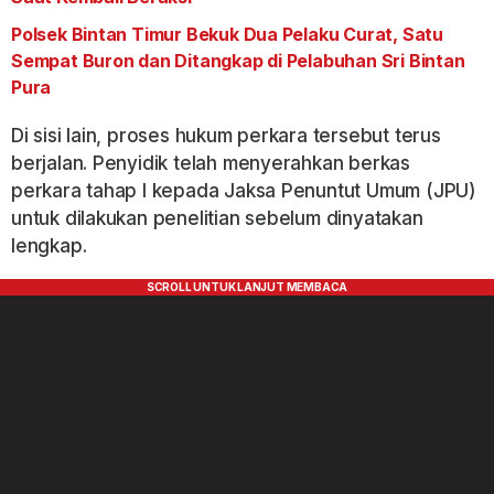
Polsek Bintan Timur Bekuk Dua Pelaku Curat, Satu
Sempat Buron dan Ditangkap di Pelabuhan Sri Bintan
Pura
Di sisi lain, proses hukum perkara tersebut terus
berjalan. Penyidik telah menyerahkan berkas
perkara tahap I kepada Jaksa Penuntut Umum (JPU)
untuk dilakukan penelitian sebelum dinyatakan
lengkap.