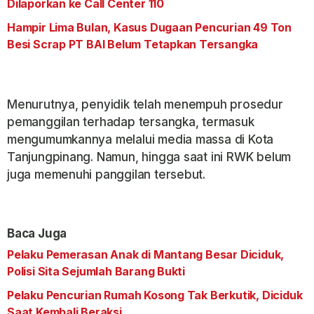
Dilaporkan ke Call Center 110
Hampir Lima Bulan, Kasus Dugaan Pencurian 49 Ton
Besi Scrap PT BAI Belum Tetapkan Tersangka
Menurutnya, penyidik telah menempuh prosedur
pemanggilan terhadap tersangka, termasuk
mengumumkannya melalui media massa di Kota
Tanjungpinang. Namun, hingga saat ini RWK belum
juga memenuhi panggilan tersebut.
Baca Juga
Pelaku Pemerasan Anak di Mantang Besar Diciduk,
Polisi Sita Sejumlah Barang Bukti
Pelaku Pencurian Rumah Kosong Tak Berkutik, Diciduk
Saat Kembali Beraksi