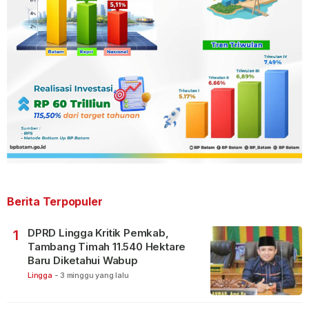
Berita Terpopuler
DPRD Lingga Kritik Pemkab,
1
Tambang Timah 11.540 Hektare
Baru Diketahui Wabup
Lingga
-
3 minggu yang lalu