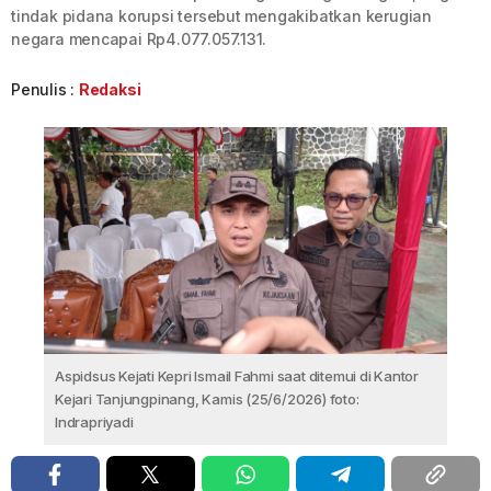
tindak pidana korupsi tersebut mengakibatkan kerugian
negara mencapai Rp4.077.057.131.
Penulis :
Redaksi
Aspidsus Kejati Kepri Ismail Fahmi saat ditemui di Kantor
Kejari Tanjungpinang, Kamis (25/6/2026) foto:
Indrapriyadi