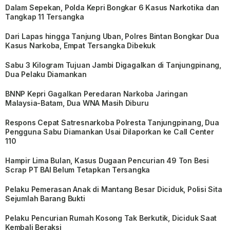
Dalam Sepekan, Polda Kepri Bongkar 6 Kasus Narkotika dan
Tangkap 11 Tersangka
Dari Lapas hingga Tanjung Uban, Polres Bintan Bongkar Dua
Kasus Narkoba, Empat Tersangka Dibekuk
Sabu 3 Kilogram Tujuan Jambi Digagalkan di Tanjungpinang,
Dua Pelaku Diamankan
BNNP Kepri Gagalkan Peredaran Narkoba Jaringan
Malaysia-Batam, Dua WNA Masih Diburu
Respons Cepat Satresnarkoba Polresta Tanjungpinang, Dua
Pengguna Sabu Diamankan Usai Dilaporkan ke Call Center
110
Hampir Lima Bulan, Kasus Dugaan Pencurian 49 Ton Besi
Scrap PT BAI Belum Tetapkan Tersangka
Pelaku Pemerasan Anak di Mantang Besar Diciduk, Polisi Sita
Sejumlah Barang Bukti
Pelaku Pencurian Rumah Kosong Tak Berkutik, Diciduk Saat
Kembali Beraksi