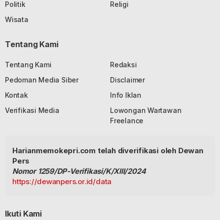
Politik
Religi
Wisata
Tentang Kami
Tentang Kami
Redaksi
Pedoman Media Siber
Disclaimer
Kontak
Info Iklan
Verifikasi Media
Lowongan Wartawan
Freelance
Harianmemokepri.com telah diverifikasi oleh Dewan
Pers
Nomor 1259/DP-Verifikasi/K/XIII/2024
https://dewanpers.or.id/data
Ikuti Kami