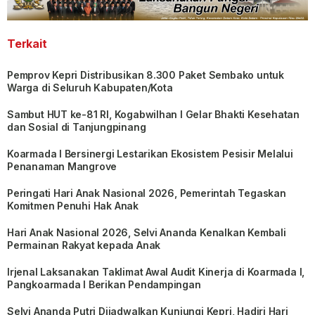
Terkait
Pemprov Kepri Distribusikan 8.300 Paket Sembako untuk
Warga di Seluruh Kabupaten/Kota
Sambut HUT ke-81 RI, Kogabwilhan I Gelar Bhakti Kesehatan
dan Sosial di Tanjungpinang
Koarmada I Bersinergi Lestarikan Ekosistem Pesisir Melalui
Penanaman Mangrove
Peringati Hari Anak Nasional 2026, Pemerintah Tegaskan
Komitmen Penuhi Hak Anak
Hari Anak Nasional 2026, Selvi Ananda Kenalkan Kembali
Permainan Rakyat kepada Anak
Irjenal Laksanakan Taklimat Awal Audit Kinerja di Koarmada I,
Pangkoarmada I Berikan Pendampingan
Selvi Ananda Putri Dijadwalkan Kunjungi Kepri, Hadiri Hari