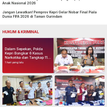
Anak Nasional 2026
Jangan Lewatkan! Pemprov Kepri Gelar Nobar Final Piala
Dunia FIFA 2026 di Taman Gurindam
HUKUM & KRIMINAL
Dalam Sepekan, Polda
Kepri Bongkar 6 Kasus
Narkotika dan Tangkap 11
Tersangka
1 hari yang lalu