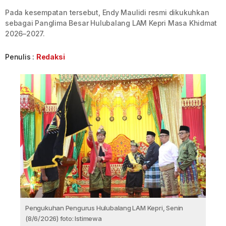
Pada kesempatan tersebut, Endy Maulidi resmi dikukuhkan
sebagai Panglima Besar Hulubalang LAM Kepri Masa Khidmat
2026–2027.
Penulis :
Redaksi
Pengukuhan Pengurus Hulubalang LAM Kepri, Senin
(8/6/2026) foto: Istimewa