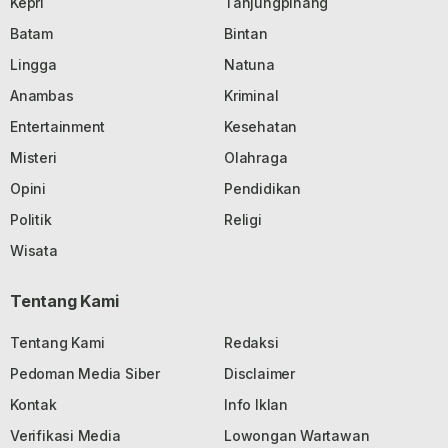
Kepri
Tanjungpinang
Batam
Bintan
Lingga
Natuna
Anambas
Kriminal
Entertainment
Kesehatan
Misteri
Olahraga
Opini
Pendidikan
Politik
Religi
Wisata
Tentang Kami
Tentang Kami
Redaksi
Pedoman Media Siber
Disclaimer
Kontak
Info Iklan
Verifikasi Media
Lowongan Wartawan