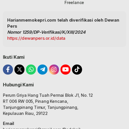
Freelance
Harianmemokepri.com telah diverifikasi oleh Dewan
Pers
Nomor 1259/DP-Verifikasi/K/XIII/2024
https://dewanpers.or.id/data
Ikuti Kami
Hubungi Kami
Perum Griya Hang Tuah Permai Blok J1, No. 12
RT 006 RW 005, Pinang Kencana,
Tanjungpinang Timur, Tanjungpinang,
Kepulauan Riau, 29122
Email