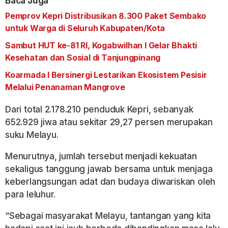
Baca Juga
Pemprov Kepri Distribusikan 8.300 Paket Sembako
untuk Warga di Seluruh Kabupaten/Kota
Sambut HUT ke-81 RI, Kogabwilhan I Gelar Bhakti
Kesehatan dan Sosial di Tanjungpinang
Koarmada I Bersinergi Lestarikan Ekosistem Pesisir
Melalui Penanaman Mangrove
Dari total 2.178.210 penduduk Kepri, sebanyak
652.929 jiwa atau sekitar 29,27 persen merupakan
suku Melayu.
Menurutnya, jumlah tersebut menjadi kekuatan
sekaligus tanggung jawab bersama untuk menjaga
keberlangsungan adat dan budaya diwariskan oleh
para leluhur.
“Sebagai masyarakat Melayu, tantangan yang kita