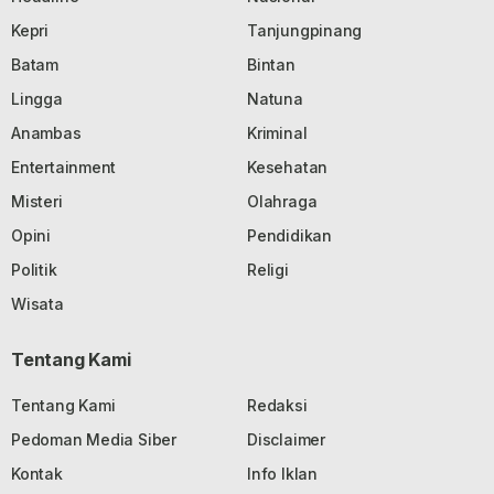
Kepri
Tanjungpinang
Batam
Bintan
Lingga
Natuna
Anambas
Kriminal
Entertainment
Kesehatan
Misteri
Olahraga
Opini
Pendidikan
Politik
Religi
Wisata
Tentang Kami
Tentang Kami
Redaksi
Pedoman Media Siber
Disclaimer
Kontak
Info Iklan