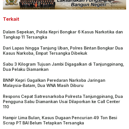
Terkait
Dalam Sepekan, Polda Kepri Bongkar 6 Kasus Narkotika dan
Tangkap 11 Tersangka
Dari Lapas hingga Tanjung Uban, Polres Bintan Bongkar Dua
Kasus Narkoba, Empat Tersangka Dibekuk
Sabu 3 Kilogram Tujuan Jambi Digagalkan di Tanjungpinang,
Dua Pelaku Diamankan
BNNP Kepri Gagalkan Peredaran Narkoba Jaringan
Malaysia-Batam, Dua WNA Masih Diburu
Respons Cepat Satresnarkoba Polresta Tanjungpinang, Dua
Pengguna Sabu Diamankan Usai Dilaporkan ke Call Center
110
Hampir Lima Bulan, Kasus Dugaan Pencurian 49 Ton Besi
Scrap PT BAI Belum Tetapkan Tersangka