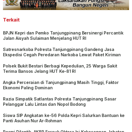
Terkait
BPJN Kepri dan Pemko Tanjungpinang Bersinergi Percantik
Jalan Aisyah Sulaiman Menjelang HUT RI
Satresnarkoba Polresta Tanjungpinang Gandeng Jasa
Ekspedisi Cegah Peredaran Narkoba Lewat Paket Kiriman
Polsek Bukit Bestari Berbagi Kepedulian, 25 Warga Sakit
Terima Bansos Jelang HUT Ke-81 RI
Angka Perceraian di Tanjungpinang Masih Tinggi, Faktor
Ekonomi Paling Dominan
Razia Simpatik Satlantas Polresta Tanjungpinang Sasar
Pelanggar Lalu Lintas dan Nopol Bodong
Siswa SIP Angkatan ke-56 Polda Kepri Salurkan Bantuan ke
Panti Asuhan Nur Ar-Rohman
Resmi Dilantik, AKBP Farouk Oktora Isi Kekosongan Jabatan