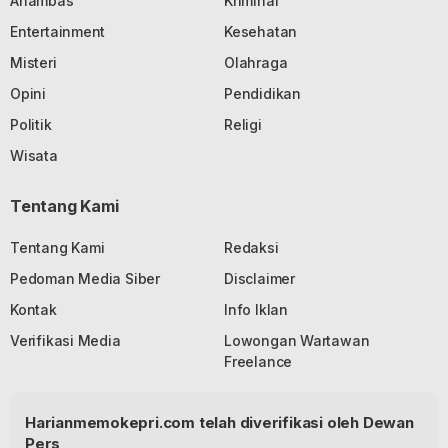
Anambas
Kriminal
Entertainment
Kesehatan
Misteri
Olahraga
Opini
Pendidikan
Politik
Religi
Wisata
Tentang Kami
Tentang Kami
Redaksi
Pedoman Media Siber
Disclaimer
Kontak
Info Iklan
Verifikasi Media
Lowongan Wartawan
Freelance
Harianmemokepri.com telah diverifikasi oleh Dewan
Pers