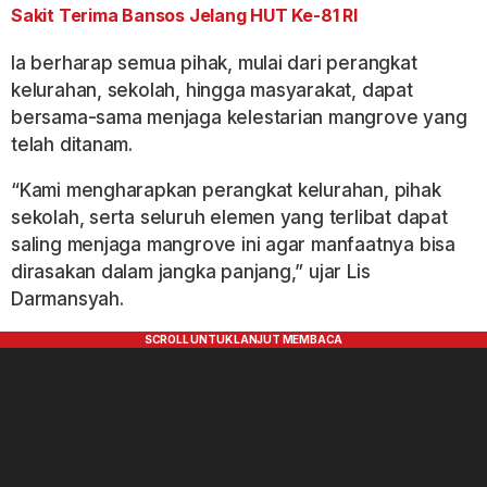
Sakit Terima Bansos Jelang HUT Ke-81 RI
Ia berharap semua pihak, mulai dari perangkat
kelurahan, sekolah, hingga masyarakat, dapat
bersama-sama menjaga kelestarian mangrove yang
telah ditanam.
“Kami mengharapkan perangkat kelurahan, pihak
sekolah, serta seluruh elemen yang terlibat dapat
saling menjaga mangrove ini agar manfaatnya bisa
dirasakan dalam jangka panjang,” ujar Lis
Darmansyah.