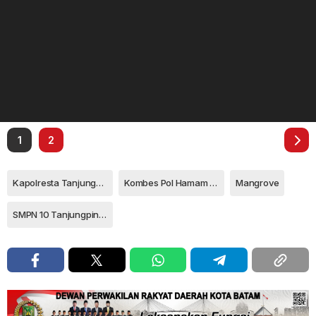
1
2
Kapolresta Tanjungpinang
Kombes Pol Hamam Wahyudi
Mangrove
SMPN 10 Tanjungpinang