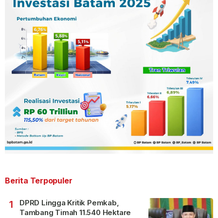
Berita Terpopuler
DPRD Lingga Kritik Pemkab,
1
Tambang Timah 11.540 Hektare