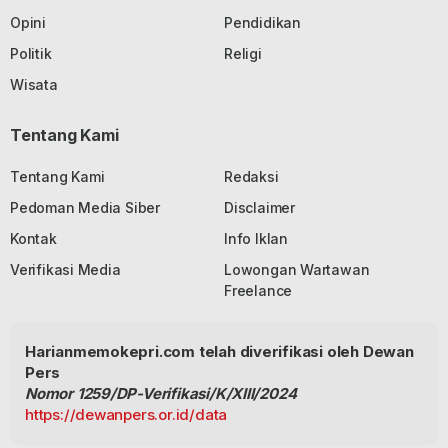
Opini
Pendidikan
Politik
Religi
Wisata
Tentang Kami
Tentang Kami
Redaksi
Pedoman Media Siber
Disclaimer
Kontak
Info Iklan
Verifikasi Media
Lowongan Wartawan
Freelance
Harianmemokepri.com telah diverifikasi oleh Dewan
Pers
Nomor 1259/DP-Verifikasi/K/XIII/2024
https://dewanpers.or.id/data