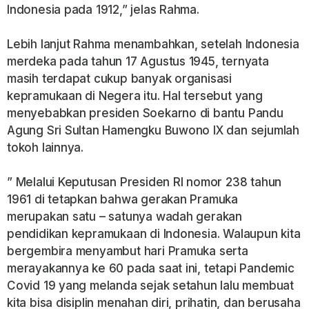
Indonesia pada 1912,” jelas Rahma.
Lebih lanjut Rahma menambahkan, setelah Indonesia
merdeka pada tahun 17 Agustus 1945, ternyata
masih terdapat cukup banyak organisasi
kepramukaan di Negera itu. Hal tersebut yang
menyebabkan presiden Soekarno di bantu Pandu
Agung Sri Sultan Hamengku Buwono IX dan sejumlah
tokoh lainnya.
” Melalui Keputusan Presiden RI nomor 238 tahun
1961 di tetapkan bahwa gerakan Pramuka
merupakan satu – satunya wadah gerakan
pendidikan kepramukaan di Indonesia. Walaupun kita
bergembira menyambut hari Pramuka serta
merayakannya ke 60 pada saat ini, tetapi Pandemic
Covid 19 yang melanda sejak setahun lalu membuat
kita bisa disiplin menahan diri, prihatin, dan berusaha