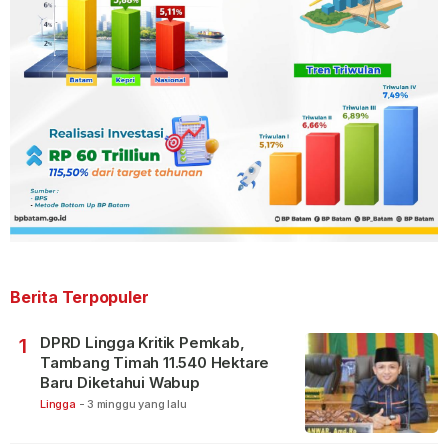
Berita Terpopuler
DPRD Lingga Kritik Pemkab,
1
Tambang Timah 11.540 Hektare
Baru Diketahui Wabup
Lingga
-
3 minggu yang lalu