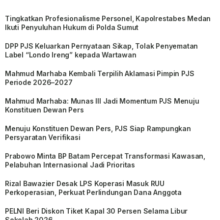
Tingkatkan Profesionalisme Personel, Kapolrestabes Medan
Ikuti Penyuluhan Hukum di Polda Sumut
DPP PJS Keluarkan Pernyataan Sikap, Tolak Penyematan
Label “Londo Ireng” kepada Wartawan
Mahmud Marhaba Kembali Terpilih Aklamasi Pimpin PJS
Periode 2026–2027
Mahmud Marhaba: Munas III Jadi Momentum PJS Menuju
Konstituen Dewan Pers
Menuju Konstituen Dewan Pers, PJS Siap Rampungkan
Persyaratan Verifikasi
Prabowo Minta BP Batam Percepat Transformasi Kawasan,
Pelabuhan Internasional Jadi Prioritas
Rizal Bawazier Desak LPS Koperasi Masuk RUU
Perkoperasian, Perkuat Perlindungan Dana Anggota
PELNI Beri Diskon Tiket Kapal 30 Persen Selama Libur
Sekolah 2026