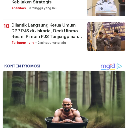
Kebijakan Strategis
Anambas
-
3 minggu yang lalu
Dilantik Langsung Ketua Umum
10
DPP PJS di Jakarta, Dedi Utomo
Resmi Pimpin PJS Tanjungpinang-
Bintan
Tanjungpinang
-
2 minggu yang lalu