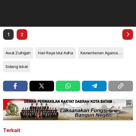
1
2
Awal Zulhijjah
Hari Raya Idul Adha
Kementerian Agama Republik Indonesia
Sidang Isbat
Terkait