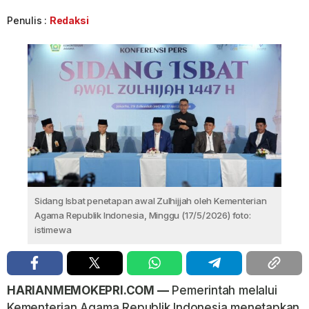
Penulis :
Redaksi
Sidang Isbat penetapan awal Zulhijjah oleh Kementerian
Agama Republik Indonesia, Minggu (17/5/2026) foto:
istimewa
HARIANMEMOKEPRI.COM —
Pemerintah melalui
Kementerian Agama Republik Indonesia menetapkan