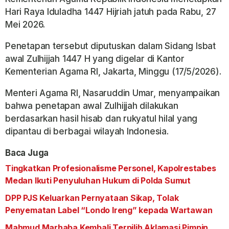
Hari Raya Iduladha 1447 Hijriah jatuh pada Rabu, 27
Mei 2026.
Penetapan tersebut diputuskan dalam Sidang Isbat
awal Zulhijjah 1447 H yang digelar di Kantor
Kementerian Agama RI, Jakarta, Minggu (17/5/2026).
Menteri Agama RI, Nasaruddin Umar, menyampaikan
bahwa penetapan awal Zulhijjah dilakukan
berdasarkan hasil hisab dan rukyatul hilal yang
dipantau di berbagai wilayah Indonesia.
Baca Juga
Tingkatkan Profesionalisme Personel, Kapolrestabes
Medan Ikuti Penyuluhan Hukum di Polda Sumut
DPP PJS Keluarkan Pernyataan Sikap, Tolak
Penyematan Label “Londo Ireng” kepada Wartawan
Mahmud Marhaba Kembali Terpilih Aklamasi Pimpin