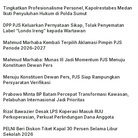
Tingkatkan Profesionalisme Personel, Kapolrestabes Medan
Ikuti Penyuluhan Hukum di Polda Sumut
DPP PJS Keluarkan Pernyataan Sikap, Tolak Penyematan
Label “Londo Ireng” kepada Wartawan
Mahmud Marhaba Kembali Terpilih Aklamasi Pimpin PJS
Periode 2026–2027
Mahmud Marhaba: Munas III Jadi Momentum PJS Menuju
Konstituen Dewan Pers
Menuju Konstituen Dewan Pers, PJS Siap Rampungkan
Persyaratan Verifikasi
Prabowo Minta BP Batam Percepat Transformasi Kawasan,
Pelabuhan Internasional Jadi Prioritas
Rizal Bawazier Desak LPS Koperasi Masuk RUU
Perkoperasian, Perkuat Perlindungan Dana Anggota
PELNI Beri Diskon Tiket Kapal 30 Persen Selama Libur
Sekolah 2026