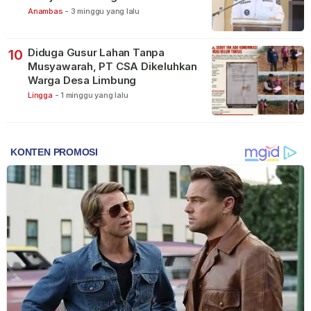
Anambas
-
3 minggu yang lalu
Diduga Gusur Lahan Tanpa
10
Musyawarah, PT CSA Dikeluhkan
Warga Desa Limbung
Lingga
-
1 minggu yang lalu