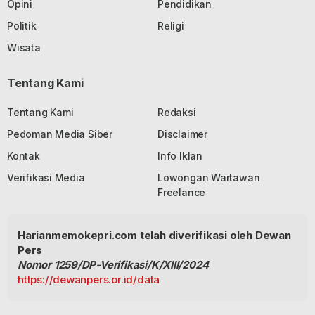
Opini
Pendidikan
Politik
Religi
Wisata
Tentang Kami
Tentang Kami
Redaksi
Pedoman Media Siber
Disclaimer
Kontak
Info Iklan
Verifikasi Media
Lowongan Wartawan
Freelance
Harianmemokepri.com telah diverifikasi oleh Dewan
Pers
Nomor 1259/DP-Verifikasi/K/XIII/2024
https://dewanpers.or.id/data