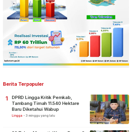
Berita Terpopuler
DPRD Lingga Kritik Pemkab,
1
Tambang Timah 11.540 Hektare
Baru Diketahui Wabup
Lingga
-
3 minggu yang lalu