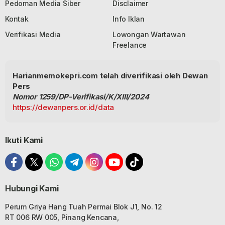
Pedoman Media Siber
Disclaimer
Kontak
Info Iklan
Verifikasi Media
Lowongan Wartawan
Freelance
Harianmemokepri.com telah diverifikasi oleh Dewan
Pers
Nomor 1259/DP-Verifikasi/K/XIII/2024
https://dewanpers.or.id/data
Ikuti Kami
Hubungi Kami
Perum Griya Hang Tuah Permai Blok J1, No. 12
RT 006 RW 005, Pinang Kencana,