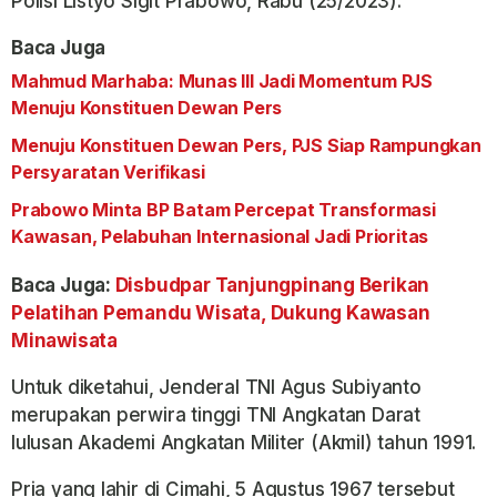
Polisi Listyo Sigit Prabowo, Rabu (25/2023).
Baca Juga
Mahmud Marhaba: Munas III Jadi Momentum PJS
Menuju Konstituen Dewan Pers
Menuju Konstituen Dewan Pers, PJS Siap Rampungkan
Persyaratan Verifikasi
Prabowo Minta BP Batam Percepat Transformasi
Kawasan, Pelabuhan Internasional Jadi Prioritas
Baca Juga:
Disbudpar Tanjungpinang Berikan
Pelatihan Pemandu Wisata, Dukung Kawasan
Minawisata
Untuk diketahui, Jenderal TNI Agus Subiyanto
merupakan perwira tinggi TNI Angkatan Darat
lulusan Akademi Angkatan Militer (Akmil) tahun 1991.
Pria yang lahir di Cimahi, 5 Agustus 1967 tersebut