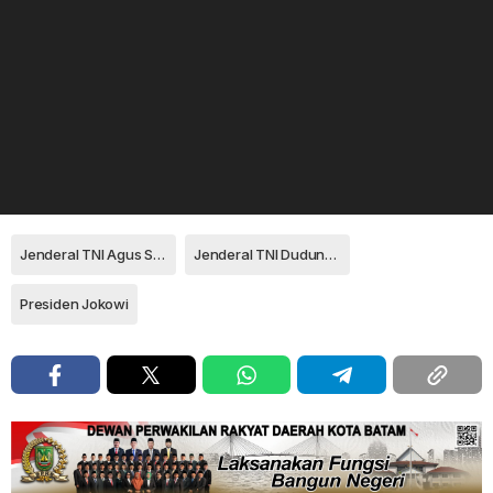
Jenderal TNI Agus Subiyanto
Jenderal TNI Dudung Abdurachman
Presiden Jokowi