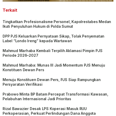
Terkait
Tingkatkan Profesionalisme Personel, Kapolrestabes Medan
Ikuti Penyuluhan Hukum di Polda Sumut
DPP PJS Keluarkan Pernyataan Sikap, Tolak Penyematan
Label “Londo Ireng” kepada Wartawan
Mahmud Marhaba Kembali Terpilih Aklamasi Pimpin PJS
Periode 2026–2027
Mahmud Marhaba: Munas III Jadi Momentum PJS Menuju
Konstituen Dewan Pers
Menuju Konstituen Dewan Pers, PJS Siap Rampungkan
Persyaratan Verifikasi
Prabowo Minta BP Batam Percepat Transformasi Kawasan,
Pelabuhan Internasional Jadi Prioritas
Rizal Bawazier Desak LPS Koperasi Masuk RUU
Perkoperasian, Perkuat Perlindungan Dana Anggota