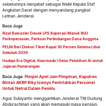
sebelumnya menjabat sebagai Wakil Kepala Staf
Angkatan Darat dengan menyandang pangkat
Letnan Jenderal.
Baca Juga
Rizal Bawazier Desak LPS Koperasi Masuk RUU
Perkoperasian, Perkuat Perlindungan Dana Anggota
PELNI Beri Diskon Tiket Kapal 30 Persen Selama Libur
Sekolah 2026
Hadapi Era Digital, Koarmada I Gelar Pelatihan AI untuk
Jajaran Penerangan
Baca Juga:
Pimpin Apel Jam Pimpinan, Kapolres
Bintan AKBP Riky Iswoyo Perintahkan Personel
Untuk Netral Dalam Pemilu
Agus Subiyanto menggantikan Jenderal TNI Dudung
Abdurachman yang akan memasuki masa pensiun.