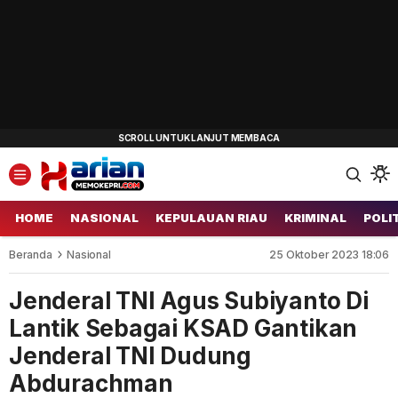
HOME
NASIONAL
KEPULAUAN RIAU
KRIMINAL
POLI
Beranda
Nasional
25 Oktober 2023 18:06
Jenderal TNI Agus Subiyanto Di
Lantik Sebagai KSAD Gantikan
Jenderal TNI Dudung
Abdurachman