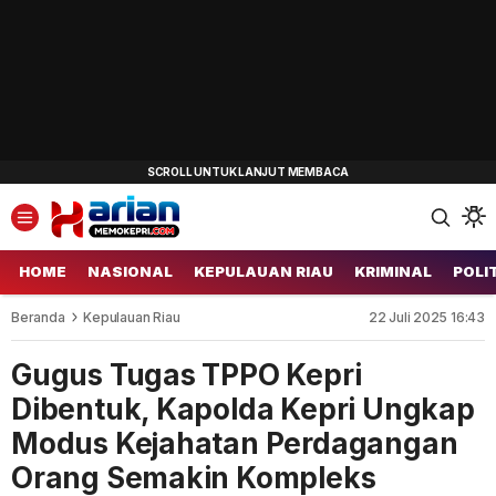
HOME
NASIONAL
KEPULAUAN RIAU
KRIMINAL
POLI
Beranda
Kepulauan Riau
22 Juli 2025 16:43
Gugus Tugas TPPO Kepri
Dibentuk, Kapolda Kepri Ungkap
Modus Kejahatan Perdagangan
Orang Semakin Kompleks