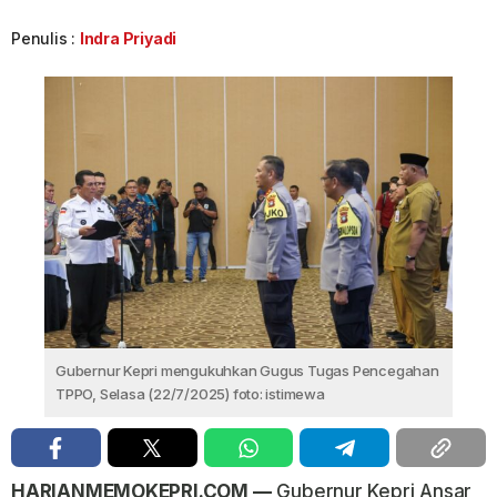
Penulis :
Indra Priyadi
Gubernur Kepri mengukuhkan Gugus Tugas Pencegahan
TPPO, Selasa (22/7/2025) foto: istimewa
HARIANMEMOKEPRI.COM —
Gubernur Kepri Ansar