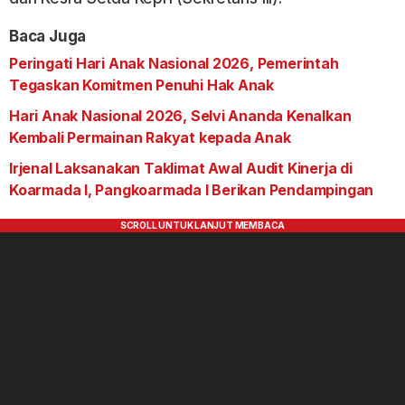
Baca Juga
Peringati Hari Anak Nasional 2026, Pemerintah
Tegaskan Komitmen Penuhi Hak Anak
Hari Anak Nasional 2026, Selvi Ananda Kenalkan
Kembali Permainan Rakyat kepada Anak
Irjenal Laksanakan Taklimat Awal Audit Kinerja di
Koarmada I, Pangkoarmada I Berikan Pendampingan