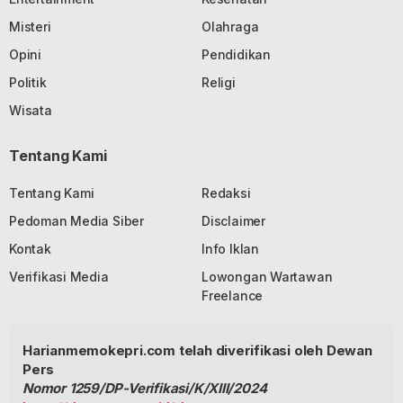
Misteri
Olahraga
Opini
Pendidikan
Politik
Religi
Wisata
Tentang Kami
Tentang Kami
Redaksi
Pedoman Media Siber
Disclaimer
Kontak
Info Iklan
Verifikasi Media
Lowongan Wartawan
Freelance
Harianmemokepri.com telah diverifikasi oleh Dewan
Pers
Nomor 1259/DP-Verifikasi/K/XIII/2024