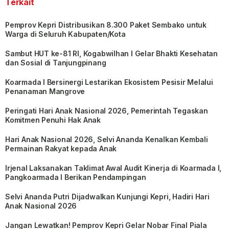
Terkait
Pemprov Kepri Distribusikan 8.300 Paket Sembako untuk
Warga di Seluruh Kabupaten/Kota
Sambut HUT ke-81 RI, Kogabwilhan I Gelar Bhakti Kesehatan
dan Sosial di Tanjungpinang
Koarmada I Bersinergi Lestarikan Ekosistem Pesisir Melalui
Penanaman Mangrove
Peringati Hari Anak Nasional 2026, Pemerintah Tegaskan
Komitmen Penuhi Hak Anak
Hari Anak Nasional 2026, Selvi Ananda Kenalkan Kembali
Permainan Rakyat kepada Anak
Irjenal Laksanakan Taklimat Awal Audit Kinerja di Koarmada I,
Pangkoarmada I Berikan Pendampingan
Selvi Ananda Putri Dijadwalkan Kunjungi Kepri, Hadiri Hari
Anak Nasional 2026
Jangan Lewatkan! Pemprov Kepri Gelar Nobar Final Piala