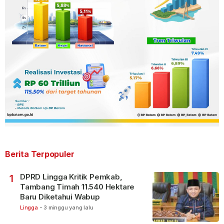
Berita Terpopuler
DPRD Lingga Kritik Pemkab,
1
Tambang Timah 11.540 Hektare
Baru Diketahui Wabup
Lingga
-
3 minggu yang lalu