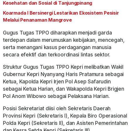
Kesehatan dan Sosial di Tanjungpinang
Koarmada I Bersinergi Lestarikan Ekosistem Pesisir
Melalui Penanaman Mangrove
Gugus Tugas TPPO diharapkan menjadi garda
terdepan dalam merumuskan kebijakan, mencegah,
serta menangani kasus perdagangan manusia
secara efektif dan terkoordinasi lintas sektor.
Struktur Gugus Tugas TPPO Kepri melibatkan Wakil
Gubernur Kepri Nyanyang Haris Pratamura sebagai
Ketua, Kapolda Kepri Irjen Pol Asep Safarudin
sebagai Ketua Harian, dan Wakapolda Kepri Brigjen
Pol Anom Wibowo sebagai Pelaksana Harian.
Posisi Sekretariat diisi oleh Sekretaris Daerah
Provinsi Kepri (Sekretaris I), Kepala Biro Operasional
Polda Kepri (Sekretaris II), dan Asisten Pemerintahan
dan Kesra Setda Kepri (Sekretaris III).