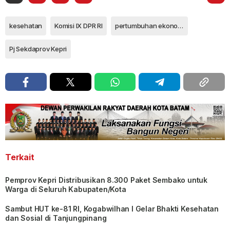
kesehatan
Komisi IX DPR RI
pertumbuhan ekonomi
Pj Sekdaprov Kepri
Terkait
Pemprov Kepri Distribusikan 8.300 Paket Sembako untuk
Warga di Seluruh Kabupaten/Kota
Sambut HUT ke-81 RI, Kogabwilhan I Gelar Bhakti Kesehatan
dan Sosial di Tanjungpinang