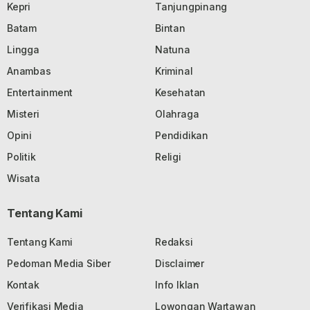
Kepri
Tanjungpinang
Batam
Bintan
Lingga
Natuna
Anambas
Kriminal
Entertainment
Kesehatan
Misteri
Olahraga
Opini
Pendidikan
Politik
Religi
Wisata
Tentang Kami
Tentang Kami
Redaksi
Pedoman Media Siber
Disclaimer
Kontak
Info Iklan
Verifikasi Media
Lowongan Wartawan