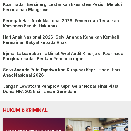
Koarmada I Bersinergi Lestarikan Ekosistem Pesisir Melalui
Penanaman Mangrove
Peringati Hari Anak Nasional 2026, Pemerintah Tegaskan
Komitmen Penuhi Hak Anak
Hari Anak Nasional 2026, Selvi Ananda Kenalkan Kembali
Permainan Rakyat kepada Anak
Irjenal Laksanakan Taklimat Awal Audit Kinerja di Koarmada I,
Pangkoarmada I Berikan Pendampingan
Selvi Ananda Putri Dijadwalkan Kunjungi Kepri, Hadiri Hari
Anak Nasional 2026
Jangan Lewatkan! Pemprov Kepri Gelar Nobar Final Piala
Dunia FIFA 2026 di Taman Gurindam
HUKUM & KRIMINAL