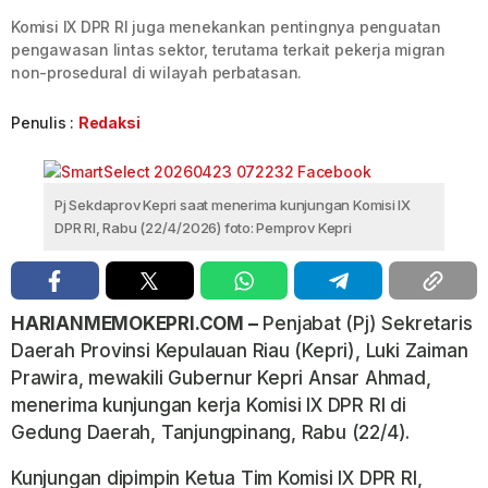
Komisi IX DPR RI juga menekankan pentingnya penguatan
pengawasan lintas sektor, terutama terkait pekerja migran
non-prosedural di wilayah perbatasan.
Penulis :
Redaksi
Pj Sekdaprov Kepri saat menerima kunjungan Komisi IX
DPR RI, Rabu (22/4/2026) foto: Pemprov Kepri
HARIANMEMOKEPRI.COM –
Penjabat (Pj) Sekretaris
Daerah Provinsi Kepulauan Riau (Kepri), Luki Zaiman
Prawira, mewakili Gubernur Kepri Ansar Ahmad,
menerima kunjungan kerja Komisi IX DPR RI di
Gedung Daerah, Tanjungpinang, Rabu (22/4).
Kunjungan dipimpin Ketua Tim Komisi IX DPR RI,