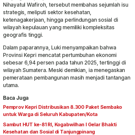
Nihayatul Wafiroh, tersebut membahas sejumlah isu
strategis, meliputi sektor kesehatan,
ketenagakerjaan, hingga perlindungan sosial di
wilayah kepulauan yang memiliki kompleksitas
geografis tinggi.
Dalam paparannya, Luki menyampaikan bahwa
Provinsi Kepri mencatat pertumbuhan ekonomi
sebesar 6,94 persen pada tahun 2025, tertinggi di
wilayah Sumatera. Meski demikian, ia menegaskan
pemerataan pembangunan masih menjadi tantangan
utama.
Baca Juga
Pemprov Kepri Distribusikan 8.300 Paket Sembako
untuk Warga di Seluruh Kabupaten/Kota
Sambut HUT ke-81 RI, Kogabwilhan I Gelar Bhakti
Kesehatan dan Sosial di Tanjungpinang