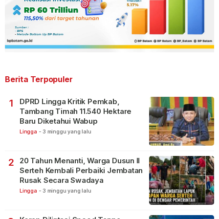
Berita Terpopuler
DPRD Lingga Kritik Pemkab,
1
Tambang Timah 11.540 Hektare
Baru Diketahui Wabup
Lingga
-
3 minggu yang lalu
20 Tahun Menanti, Warga Dusun II
2
Serteh Kembali Perbaiki Jembatan
Rusak Secara Swadaya
Lingga
-
3 minggu yang lalu