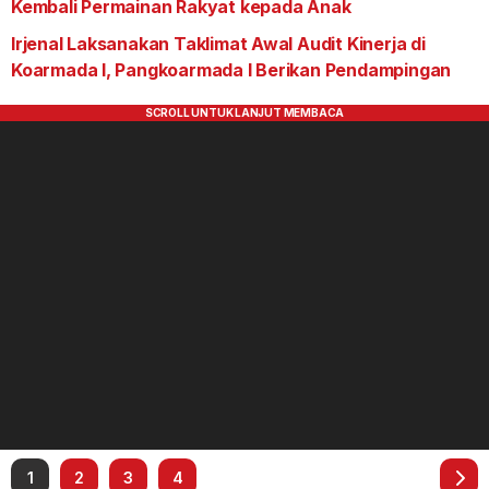
Kembali Permainan Rakyat kepada Anak
Irjenal Laksanakan Taklimat Awal Audit Kinerja di
Koarmada I, Pangkoarmada I Berikan Pendampingan
1
2
3
4