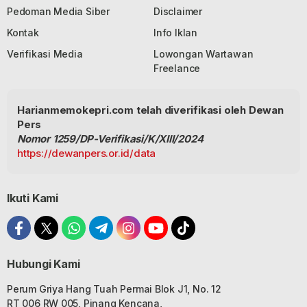
Pedoman Media Siber
Disclaimer
Kontak
Info Iklan
Verifikasi Media
Lowongan Wartawan
Freelance
Harianmemokepri.com telah diverifikasi oleh Dewan
Pers
Nomor 1259/DP-Verifikasi/K/XIII/2024
https://dewanpers.or.id/data
Ikuti Kami
Hubungi Kami
Perum Griya Hang Tuah Permai Blok J1, No. 12
RT 006 RW 005, Pinang Kencana,