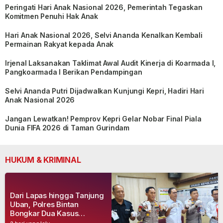
Peringati Hari Anak Nasional 2026, Pemerintah Tegaskan
Komitmen Penuhi Hak Anak
Hari Anak Nasional 2026, Selvi Ananda Kenalkan Kembali
Permainan Rakyat kepada Anak
Irjenal Laksanakan Taklimat Awal Audit Kinerja di Koarmada I,
Pangkoarmada I Berikan Pendampingan
Selvi Ananda Putri Dijadwalkan Kunjungi Kepri, Hadiri Hari
Anak Nasional 2026
Jangan Lewatkan! Pemprov Kepri Gelar Nobar Final Piala
Dunia FIFA 2026 di Taman Gurindam
HUKUM & KRIMINAL
Dari Lapas hingga Tanjung
Uban, Polres Bintan
Bongkar Dua Kasus
Narkoba, Empat Tersangka