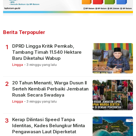
Berita Terpopuler
DPRD Lingga Kritik Pemkab,
1
Tambang Timah 11.540 Hektare
Baru Diketahui Wabup
Lingga
-
3 minggu yang lalu
20 Tahun Menanti, Warga Dusun II
2
Serteh Kembali Perbaiki Jembatan
Rusak Secara Swadaya
Lingga
-
3 minggu yang lalu
Kerap Dilintasi Speed Tanpa
3
Identitas, Kades Belungkur Minta
Pengawasan Laut Diperketat