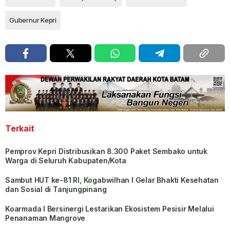
Gubernur Kepri
Terkait
Pemprov Kepri Distribusikan 8.300 Paket Sembako untuk
Warga di Seluruh Kabupaten/Kota
Sambut HUT ke-81 RI, Kogabwilhan I Gelar Bhakti Kesehatan
dan Sosial di Tanjungpinang
Koarmada I Bersinergi Lestarikan Ekosistem Pesisir Melalui
Penanaman Mangrove