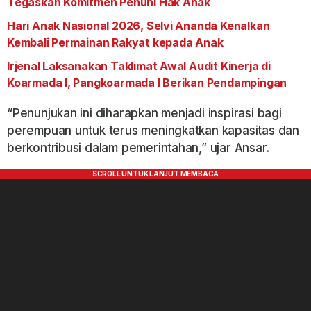
Tegaskan Komitmen Penuhi Hak Anak
Hari Anak Nasional 2026, Selvi Ananda Kenalkan
Kembali Permainan Rakyat kepada Anak
Irjenal Laksanakan Taklimat Awal Audit Kinerja di
Koarmada I, Pangkoarmada I Berikan Pendampingan
“Penunjukan ini diharapkan menjadi inspirasi bagi
perempuan untuk terus meningkatkan kapasitas dan
berkontribusi dalam pemerintahan,” ujar Ansar.