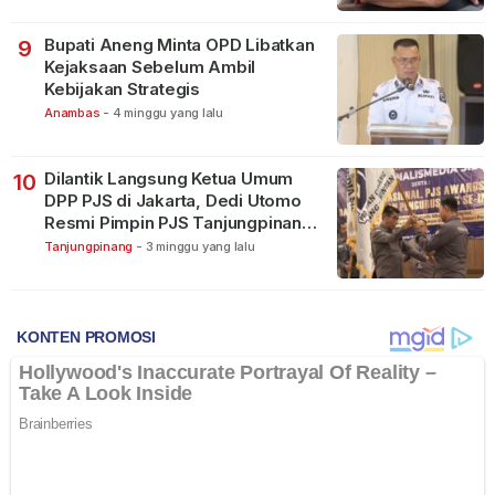
Bupati Aneng Minta OPD Libatkan
9
Kejaksaan Sebelum Ambil
Kebijakan Strategis
Anambas
-
4 minggu yang lalu
Dilantik Langsung Ketua Umum
10
DPP PJS di Jakarta, Dedi Utomo
Resmi Pimpin PJS Tanjungpinang-
Bintan
Tanjungpinang
-
3 minggu yang lalu