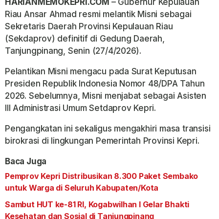
HARIANMEMOKEPRI.COM
– Gubernur Kepulauan
Riau Ansar Ahmad resmi melantik Misni sebagai
Sekretaris Daerah Provinsi Kepulauan Riau
(Sekdaprov) definitif di Gedung Daerah,
Tanjungpinang, Senin (27/4/2026).
Pelantikan Misni mengacu pada Surat Keputusan
Presiden Republik Indonesia Nomor 48/DPA Tahun
2026. Sebelumnya, Misni menjabat sebagai Asisten
III Administrasi Umum Setdaprov Kepri.
Pengangkatan ini sekaligus mengakhiri masa transisi
birokrasi di lingkungan Pemerintah Provinsi Kepri.
Baca Juga
Pemprov Kepri Distribusikan 8.300 Paket Sembako
untuk Warga di Seluruh Kabupaten/Kota
Sambut HUT ke-81 RI, Kogabwilhan I Gelar Bhakti
Kesehatan dan Sosial di Tanjungpinang