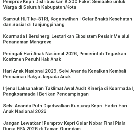
Pemprov Kepri Distribusikan 8.300 Paket Sembako untuk
Warga di Seluruh Kabupaten/Kota
Sambut HUT ke-81 RI, Kogabwilhan I Gelar Bhakti Kesehatan
dan Sosial di Tanjungpinang
Koarmada I Bersinergi Lestarikan Ekosistem Pesisir Melalui
Penanaman Mangrove
Peringati Hari Anak Nasional 2026, Pemerintah Tegaskan
Komitmen Penuhi Hak Anak
Hari Anak Nasional 2026, Selvi Ananda Kenalkan Kembali
Permainan Rakyat kepada Anak
Irjenal Laksanakan Taklimat Awal Audit Kinerja di Koarmada I,
Pangkoarmada I Berikan Pendampingan
Selvi Ananda Putri Dijadwalkan Kunjungi Kepri, Hadiri Hari
Anak Nasional 2026
Jangan Lewatkan! Pemprov Kepri Gelar Nobar Final Piala
Dunia FIFA 2026 di Taman Gurindam