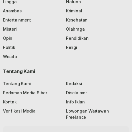
Lingga
Natuna
Anambas
Kriminal
Entertainment
Kesehatan
Misteri
Olahraga
Opini
Pendidikan
Politik
Religi
Wisata
Tentang Kami
Tentang Kami
Redaksi
Pedoman Media Siber
Disclaimer
Kontak
Info Iklan
Verifikasi Media
Lowongan Wartawan
Freelance