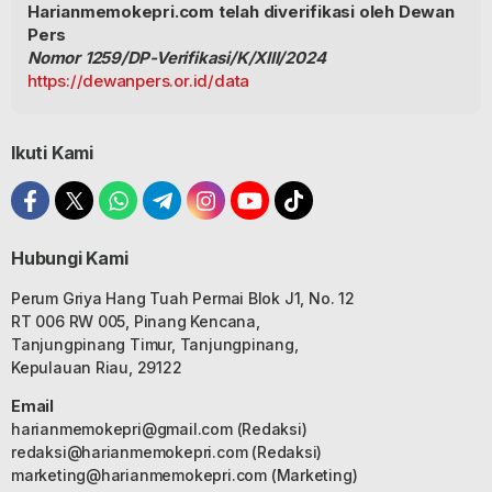
Harianmemokepri.com telah diverifikasi oleh Dewan
Pers
Nomor 1259/DP-Verifikasi/K/XIII/2024
https://dewanpers.or.id/data
Ikuti Kami
Hubungi Kami
Perum Griya Hang Tuah Permai Blok J1, No. 12
RT 006 RW 005, Pinang Kencana,
Tanjungpinang Timur, Tanjungpinang,
Kepulauan Riau, 29122
Email
harianmemokepri@gmail.com
(Redaksi)
redaksi@harianmemokepri.com
(Redaksi)
marketing@harianmemokepri.com
(Marketing)