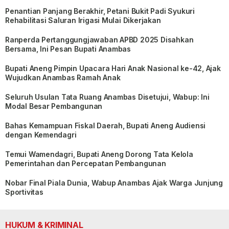
Penantian Panjang Berakhir, Petani Bukit Padi Syukuri
Rehabilitasi Saluran Irigasi Mulai Dikerjakan
Ranperda Pertanggungjawaban APBD 2025 Disahkan
Bersama, Ini Pesan Bupati Anambas
Bupati Aneng Pimpin Upacara Hari Anak Nasional ke-42, Ajak
Wujudkan Anambas Ramah Anak
Seluruh Usulan Tata Ruang Anambas Disetujui, Wabup: Ini
Modal Besar Pembangunan
Bahas Kemampuan Fiskal Daerah, Bupati Aneng Audiensi
dengan Kemendagri
Temui Wamendagri, Bupati Aneng Dorong Tata Kelola
Pemerintahan dan Percepatan Pembangunan
Nobar Final Piala Dunia, Wabup Anambas Ajak Warga Junjung
Sportivitas
HUKUM & KRIMINAL