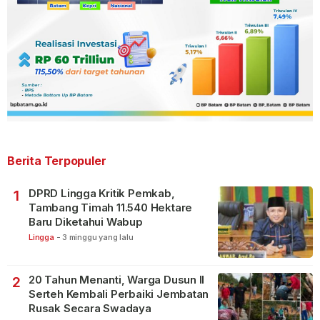
Berita Terpopuler
DPRD Lingga Kritik Pemkab,
1
Tambang Timah 11.540 Hektare
Baru Diketahui Wabup
Lingga
-
3 minggu yang lalu
20 Tahun Menanti, Warga Dusun II
2
Serteh Kembali Perbaiki Jembatan
Rusak Secara Swadaya