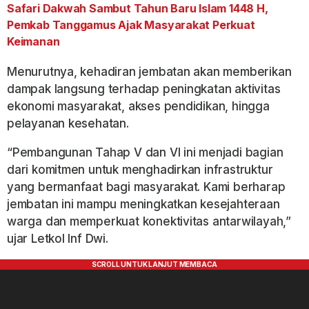
Safari Dakwah Sambut Tahun Baru Islam 1448 H,
Pemkab Tanggamus Ajak Masyarakat Perkuat
Keimanan
Menurutnya, kehadiran jembatan akan memberikan
dampak langsung terhadap peningkatan aktivitas
ekonomi masyarakat, akses pendidikan, hingga
pelayanan kesehatan.
“Pembangunan Tahap V dan VI ini menjadi bagian
dari komitmen untuk menghadirkan infrastruktur
yang bermanfaat bagi masyarakat. Kami berharap
jembatan ini mampu meningkatkan kesejahteraan
warga dan memperkuat konektivitas antarwilayah,”
ujar Letkol Inf Dwi.