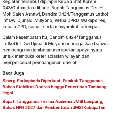
Kegiatan tersebut dipimpin Kepala Staf Korem
043/Gatam dan dihadiri Bupati Tanggamus Drs. Hi.
Moh Saleh Asnawi, Dandim 0424/Tanggamus Letkol
Inf Dwi Djunaidi Mulyono, Ketua DPRD, Wakapolres,
kepala OPD, camat, serta masyarakat setempat.
Dalam kesempatan itu, Dandim 0424/Tanggamus
Letkol Inf Dwi Djunaidi Mulyono menegaskan bahwa
pembangunan jembatan merupakan upaya nyata
untuk membuka keterisolasian wilayah dan
mempercepat pembangunan daerah.
Baca Juga
Sinergi Forkopimda Diperkuat, Pemkab Tanggamus
Bahas Stabilitas Daerah hingga Penertiban Tambang
Ilegal
Bupati Tanggamus Terima Audiensi JMSI Lampung,
Bahas HPN 2027 dan Pembentukan JMSI Kabupaten