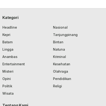
Kategori
Headline
Nasional
Kepri
Tanjungpinang
Batam
Bintan
Lingga
Natuna
Anambas
Kriminal
Entertainment
Kesehatan
Misteri
Olahraga
Opini
Pendidikan
Politik
Religi
Wisata
Tentang Kami