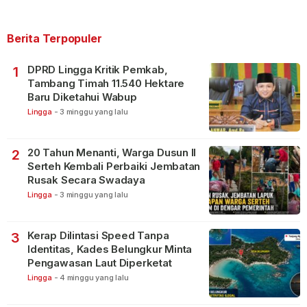
Berita Terpopuler
DPRD Lingga Kritik Pemkab,
1
Tambang Timah 11.540 Hektare
Baru Diketahui Wabup
Lingga
-
3 minggu yang lalu
20 Tahun Menanti, Warga Dusun II
2
Serteh Kembali Perbaiki Jembatan
Rusak Secara Swadaya
Lingga
-
3 minggu yang lalu
Kerap Dilintasi Speed Tanpa
3
Identitas, Kades Belungkur Minta
Pengawasan Laut Diperketat
Lingga
-
4 minggu yang lalu