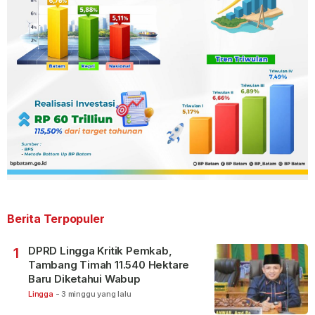
Berita Terpopuler
DPRD Lingga Kritik Pemkab,
1
Tambang Timah 11.540 Hektare
Baru Diketahui Wabup
Lingga
-
3 minggu yang lalu