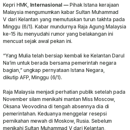
Kepri HMK,
Internasional —
Pihak Istana kerajaan
Malaysia mengumumkan kabar Sultan Muhammad
V dari Kelantan yang memutuskan turun takhta pada
Minggu (6/1). Kabar mundurnya Raja Agung Malaysia
ke-15 itu menyudahi rumor yang belakangan ini
mencuat sejak awal pekan ini.
“Yang Mulia telah bersiap kembali ke Kelantan Darul
Na’im untuk berada bersama pemerintah negara
bagian,” ungkap pernyataan Istana Negara,
dikutip AFP, Minggu (6/1).
Raja Malaysia menjadi perhatian publik setelah pada
November silam menikahi mantan Miss Moscow,
Oksana Veovodina di tengah absennya dia di
pemerintahan. Keduanya menggelar resepsi
pernikahan mewah di Moskow, Rusia. Sebelum
menikahi Sultan Muhammad V dari Kelantan,