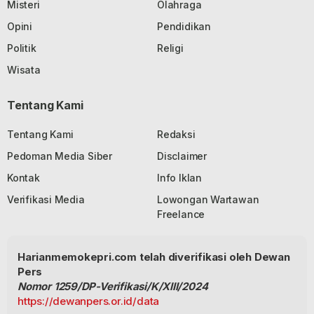
Misteri
Olahraga
Opini
Pendidikan
Politik
Religi
Wisata
Tentang Kami
Tentang Kami
Redaksi
Pedoman Media Siber
Disclaimer
Kontak
Info Iklan
Verifikasi Media
Lowongan Wartawan
Freelance
Harianmemokepri.com telah diverifikasi oleh Dewan
Pers
Nomor 1259/DP-Verifikasi/K/XIII/2024
https://dewanpers.or.id/data