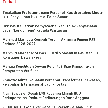
Terkait
Tingkatkan Profesionalisme Personel, Kapolrestabes Medan
Ikuti Penyuluhan Hukum di Polda Sumut
DPP PJS Keluarkan Pernyataan Sikap, Tolak Penyematan
Label “Londo Ireng” kepada Wartawan
Mahmud Marhaba Kembali Terpilih Aklamasi Pimpin PJS
Periode 2026–2027
Mahmud Marhaba: Munas III Jadi Momentum PJS Menuju
Konstituen Dewan Pers
Menuju Konstituen Dewan Pers, PJS Siap Rampungkan
Persyaratan Verifikasi
Prabowo Minta BP Batam Percepat Transformasi Kawasan,
Pelabuhan Internasional Jadi Prioritas
Rizal Bawazier Desak LPS Koperasi Masuk RUU
Perkoperasian, Perkuat Perlindungan Dana Anggota
PELNI Beri Diskon Tiket Kapal 30 Persen Selama Libur