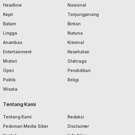
Headline
Nasional
Kepri
Tanjungpinang
Batam
Bintan
Lingga
Natuna
Anambas
Kriminal
Entertainment
Kesehatan
Misteri
Olahraga
Opini
Pendidikan
Politik
Religi
Wisata
Tentang Kami
Tentang Kami
Redaksi
Pedoman Media Siber
Disclaimer