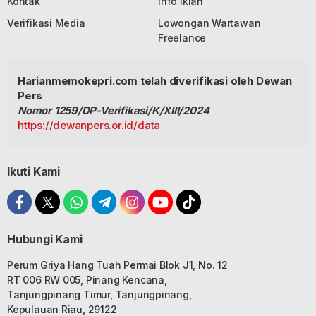
Kontak
Info Iklan
Verifikasi Media
Lowongan Wartawan
Freelance
Harianmemokepri.com telah diverifikasi oleh Dewan
Pers
Nomor 1259/DP-Verifikasi/K/XIII/2024
https://dewanpers.or.id/data
Ikuti Kami
Hubungi Kami
Perum Griya Hang Tuah Permai Blok J1, No. 12
RT 006 RW 005, Pinang Kencana,
Tanjungpinang Timur, Tanjungpinang,
Kepulauan Riau, 29122