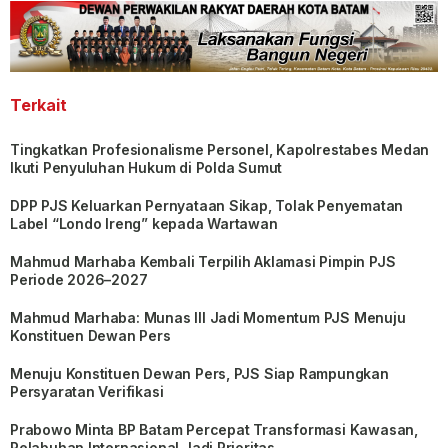
Terkait
Tingkatkan Profesionalisme Personel, Kapolrestabes Medan
Ikuti Penyuluhan Hukum di Polda Sumut
DPP PJS Keluarkan Pernyataan Sikap, Tolak Penyematan
Label “Londo Ireng” kepada Wartawan
Mahmud Marhaba Kembali Terpilih Aklamasi Pimpin PJS
Periode 2026–2027
Mahmud Marhaba: Munas III Jadi Momentum PJS Menuju
Konstituen Dewan Pers
Menuju Konstituen Dewan Pers, PJS Siap Rampungkan
Persyaratan Verifikasi
Prabowo Minta BP Batam Percepat Transformasi Kawasan,
Pelabuhan Internasional Jadi Prioritas