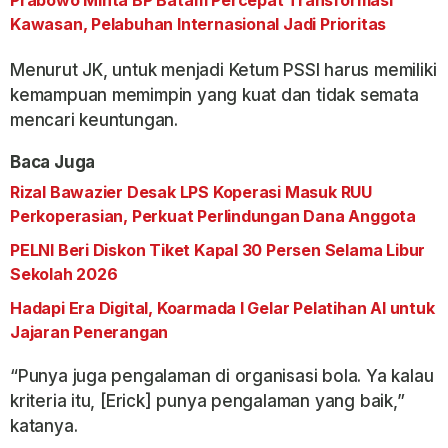
Prabowo Minta BP Batam Percepat Transformasi
Kawasan, Pelabuhan Internasional Jadi Prioritas
Menurut JK, untuk menjadi Ketum PSSI harus memiliki
kemampuan memimpin yang kuat dan tidak semata
mencari keuntungan.
Baca Juga
Rizal Bawazier Desak LPS Koperasi Masuk RUU
Perkoperasian, Perkuat Perlindungan Dana Anggota
PELNI Beri Diskon Tiket Kapal 30 Persen Selama Libur
Sekolah 2026
Hadapi Era Digital, Koarmada I Gelar Pelatihan AI untuk
Jajaran Penerangan
“Punya juga pengalaman di organisasi bola. Ya kalau
kriteria itu, [Erick] punya pengalaman yang baik,”
katanya.