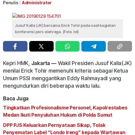
Penulis :
Administrator
Jusuf Kalla (JK) bersama Erick Tohir pada saat kegiatan
konferensi pers olahraga. (Foto. Ist)
Kepri HMK,
Jakarta —
Wakil Presiden Jusuf Kalla(JK)
menilai Erick Tohir memenuhi kriteria sebagai Ketua
Umum PSSI menggantikan Eddy Rahmayadi yang
mengundurkan diri beberapa waktu lalu.
Baca Juga
Tingkatkan Profesionalisme Personel, Kapolrestabes
Medan Ikuti Penyuluhan Hukum di Polda Sumut
DPP PJS Keluarkan Pernyataan Sikap, Tolak
Penyematan Label “Londo Ireng” kepada Wartawan