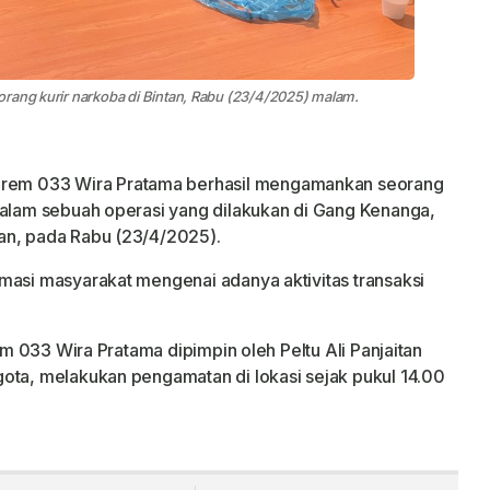
rang kurir narkoba di Bintan, Rabu (23/4/2025) malam.
orem 033 Wira Pratama berhasil mengamankan seorang
dalam sebuah operasi yang dilakukan di Gang Kenanga,
an, pada Rabu (23/4/2025).
masi masyarakat mengenai adanya aktivitas transaksi
rem 033 Wira Pratama dipimpin oleh Peltu Ali Panjaitan
ota, melakukan pengamatan di lokasi sejak pukul 14.00