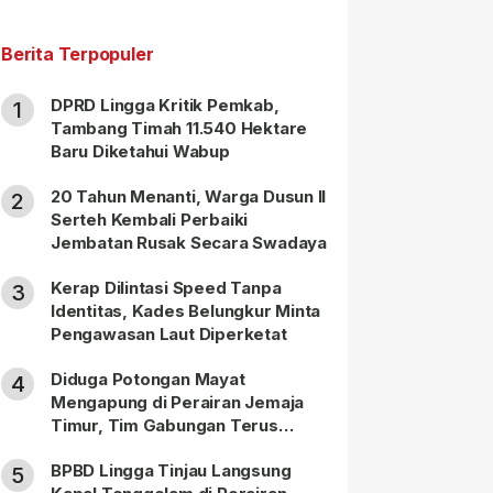
Berita Terpopuler
DPRD Lingga Kritik Pemkab,
1
Tambang Timah 11.540 Hektare
Baru Diketahui Wabup
20 Tahun Menanti, Warga Dusun II
2
Serteh Kembali Perbaiki
Jembatan Rusak Secara Swadaya
Kerap Dilintasi Speed Tanpa
3
Identitas, Kades Belungkur Minta
Pengawasan Laut Diperketat
Diduga Potongan Mayat
4
Mengapung di Perairan Jemaja
Timur, Tim Gabungan Terus
Lakukan Pencarian
BPBD Lingga Tinjau Langsung
5