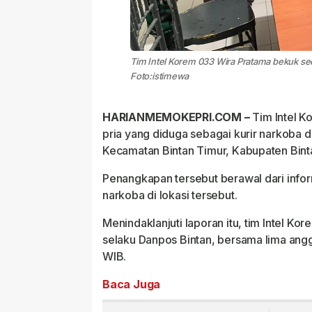
Tim Intel Korem 033 Wira Pratama bekuk seo
Foto:istimewa
HARIANMEMOKEPRI.COM –
Tim Intel K
pria yang diduga sebagai kurir narkoba 
Kecamatan Bintan Timur, Kabupaten Bint
Penangkapan tersebut berawal dari infor
narkoba di lokasi tersebut.
Menindaklanjuti laporan itu, tim Intel Ko
selaku Danpos Bintan, bersama lima angg
WIB.
Baca Juga