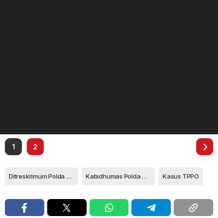
1
2
Ditreskrimum Polda Kepri
Kabidhumas Polda Kepri
Kasus TPPO