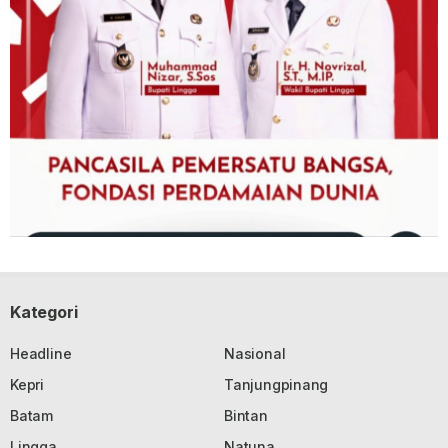
Kategori
Headline
Nasional
Kepri
Tanjungpinang
Batam
Bintan
Lingga
Natuna