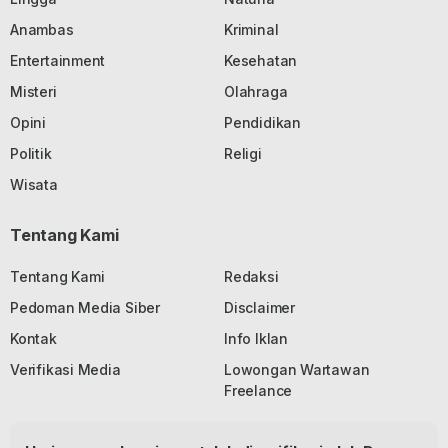
Anambas
Kriminal
Entertainment
Kesehatan
Misteri
Olahraga
Opini
Pendidikan
Politik
Religi
Wisata
Tentang Kami
Tentang Kami
Redaksi
Pedoman Media Siber
Disclaimer
Kontak
Info Iklan
Verifikasi Media
Lowongan Wartawan
Freelance