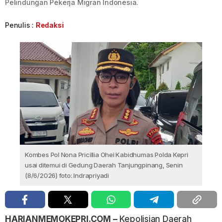
Pelindungan Pekerja Migran Indonesia.
Penulis :
Redaksi
Kombes Pol Nona Pricillia Ohei Kabidhumas Polda Kepri
usai ditemui di Gedung Daerah Tanjungpinang, Senin
(8/6/2026) foto: Indrapriyadi
HARIANMEMOKEPRI.COM –
Kepolisian Daerah