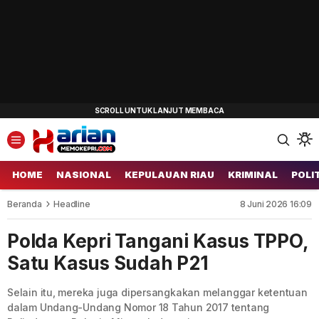
HOME
NASIONAL
KEPULAUAN RIAU
KRIMINAL
POLI
Beranda
Headline
8 Juni 2026 16:09
Polda Kepri Tangani Kasus TPPO,
Satu Kasus Sudah P21
Selain itu, mereka juga dipersangkakan melanggar ketentuan
dalam Undang-Undang Nomor 18 Tahun 2017 tentang