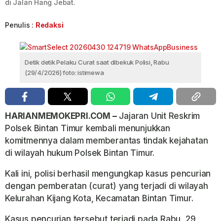
di Jalan Hang Jebat.
Penulis :
Redaksi
Detik detik Pelaku Curat saat dibekuk Polisi, Rabu
(29/4/2026) foto: istimewa
HARIANMEMOKEPRI.COM
–
Jajaran Unit Reskrim
Polsek Bintan Timur kembali menunjukkan
komitmennya dalam memberantas tindak kejahatan
di wilayah hukum Polsek Bintan Timur.
Kali ini, polisi berhasil mengungkap kasus pencurian
dengan pemberatan (curat) yang terjadi di wilayah
Kelurahan Kijang Kota, Kecamatan Bintan Timur.
Kasus pencurian tersebut terjadi pada Rabu, 29