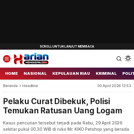
HOME
NASIONAL
KEPULAUAN RIAU
KRIMINAL
POLI
Beranda
Headline
30 April 2026 12:53
Pelaku Curat Dibekuk, Polisi
Temukan Ratusan Uang Logam
Kasus pencurian tersebut terjadi pada Rabu, 29 April 2026
sekitar pukul 00.30 WIB di ruko Mr. KIKO Petshop yang berada