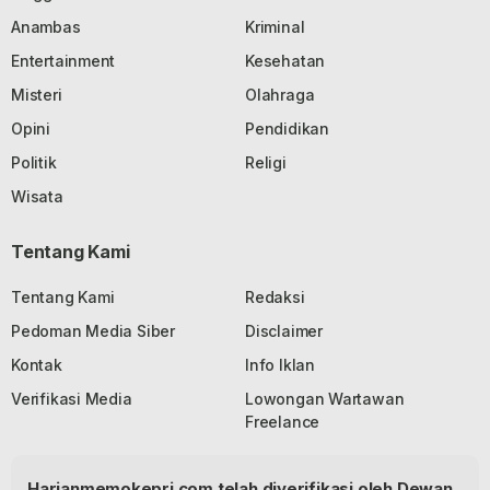
Anambas
Kriminal
Entertainment
Kesehatan
Misteri
Olahraga
Opini
Pendidikan
Politik
Religi
Wisata
Tentang Kami
Tentang Kami
Redaksi
Pedoman Media Siber
Disclaimer
Kontak
Info Iklan
Verifikasi Media
Lowongan Wartawan
Freelance
Harianmemokepri.com telah diverifikasi oleh Dewan