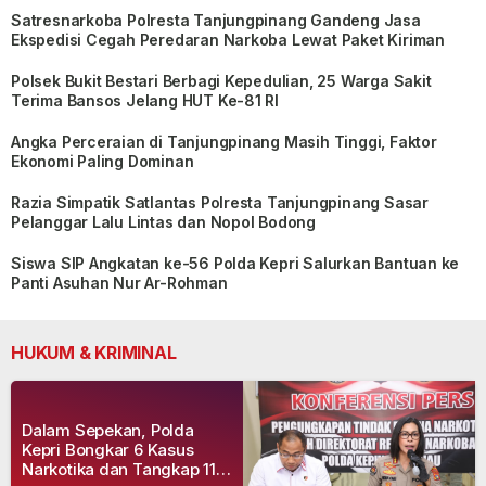
Satresnarkoba Polresta Tanjungpinang Gandeng Jasa
Ekspedisi Cegah Peredaran Narkoba Lewat Paket Kiriman
Polsek Bukit Bestari Berbagi Kepedulian, 25 Warga Sakit
Terima Bansos Jelang HUT Ke-81 RI
Angka Perceraian di Tanjungpinang Masih Tinggi, Faktor
Ekonomi Paling Dominan
Razia Simpatik Satlantas Polresta Tanjungpinang Sasar
Pelanggar Lalu Lintas dan Nopol Bodong
Siswa SIP Angkatan ke-56 Polda Kepri Salurkan Bantuan ke
Panti Asuhan Nur Ar-Rohman
HUKUM & KRIMINAL
Dalam Sepekan, Polda
Kepri Bongkar 6 Kasus
Narkotika dan Tangkap 11