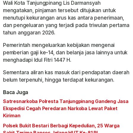
Wali Kota Tanjungpinang Lis Darmansyah
mengatakan, pinjaman tersebut ditujukan untuk
menutupi kekurangan arus kas antara penerimaan,
dan pengeluaran yang terjadi pada triwulan pertama
tahun anggaran 2026.
Pemerintah mengeluarkan kebijakan mengenai
pemberian gaji ke-14, dan belanja jasa lainnya untuk
menghadapi Idul Fitri 1447 H.
Sementara aliran kas masuk dari pendapatan daerah
belum terpenuhi, hingga terdapat kekurangan.
Baca Juga
Satresnarkoba Polresta Tanjungpinang Gandeng Jasa
Ekspedisi Cegah Peredaran Narkoba Lewat Paket
Kiriman
Polsek Bukit Bestari Berbagi Kepedulian, 25 Warga
Sakit Terima Bansos Jelang HUT Ke-81 RI