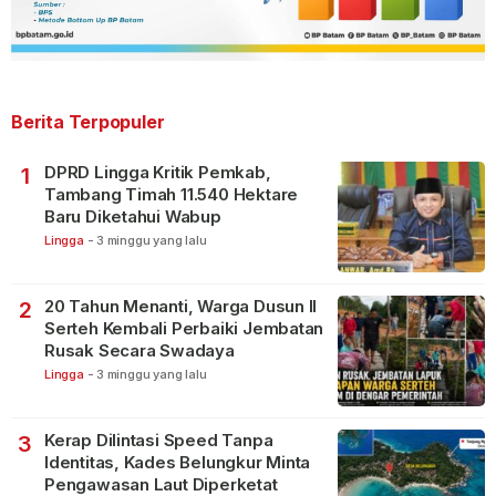
Berita Terpopuler
DPRD Lingga Kritik Pemkab,
1
Tambang Timah 11.540 Hektare
Baru Diketahui Wabup
Lingga
-
3 minggu yang lalu
20 Tahun Menanti, Warga Dusun II
2
Serteh Kembali Perbaiki Jembatan
Rusak Secara Swadaya
Lingga
-
3 minggu yang lalu
Kerap Dilintasi Speed Tanpa
3
Identitas, Kades Belungkur Minta
Pengawasan Laut Diperketat