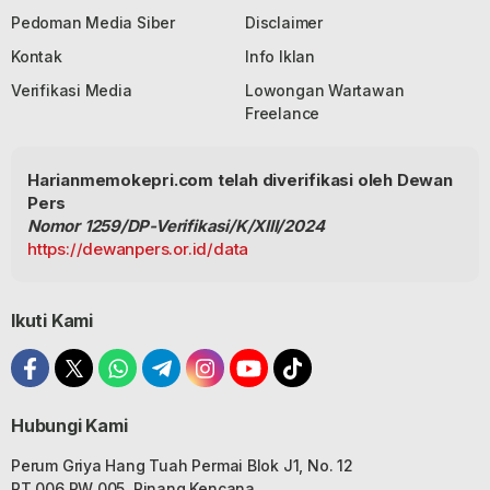
Pedoman Media Siber
Disclaimer
Kontak
Info Iklan
Verifikasi Media
Lowongan Wartawan
Freelance
Harianmemokepri.com telah diverifikasi oleh Dewan
Pers
Nomor 1259/DP-Verifikasi/K/XIII/2024
https://dewanpers.or.id/data
Ikuti Kami
Hubungi Kami
Perum Griya Hang Tuah Permai Blok J1, No. 12
RT 006 RW 005, Pinang Kencana,