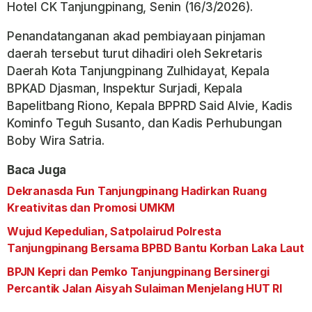
Hotel CK Tanjungpinang, Senin (16/3/2026).
Penandatanganan akad pembiayaan pinjaman
daerah tersebut turut dihadiri oleh Sekretaris
Daerah Kota Tanjungpinang Zulhidayat, Kepala
BPKAD Djasman, Inspektur Surjadi, Kepala
Bapelitbang Riono, Kepala BPPRD Said Alvie, Kadis
Kominfo Teguh Susanto, dan Kadis Perhubungan
Boby Wira Satria.
Baca Juga
Dekranasda Fun Tanjungpinang Hadirkan Ruang
Kreativitas dan Promosi UMKM
Wujud Kepedulian, Satpolairud Polresta
Tanjungpinang Bersama BPBD Bantu Korban Laka Laut
BPJN Kepri dan Pemko Tanjungpinang Bersinergi
Percantik Jalan Aisyah Sulaiman Menjelang HUT RI