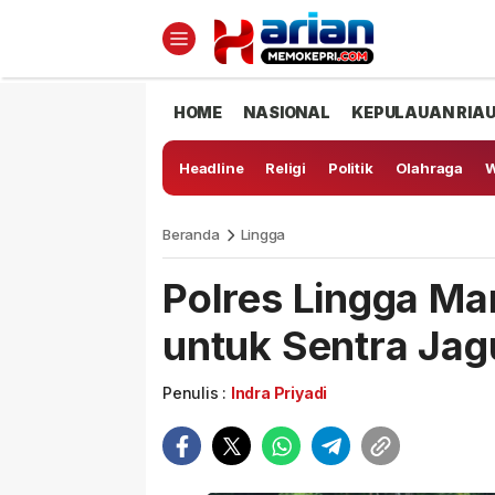
HOME
NASIONAL
KEPULAUAN RIA
Headline
Religi
Politik
Olahraga
W
Beranda
Lingga
Polres Lingga Ma
untuk Sentra Jagu
Penulis :
Indra Priyadi