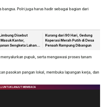
 bangsa. Polri juga harus hadir sebagai bagian dari
Limbung Disebut
Kurang dari 90 Hari, Gedung
 Masuk Kantor,
Koperasi Merah Putih di Desa
anan Sengketa Lahan
Penaah Rampung Dibangun
 Disorot Warga
i, menyalurkan pupuk, serta mengawasi proses tanam
kan pasokan pangan lokal, membuka lapangan kerja, dan