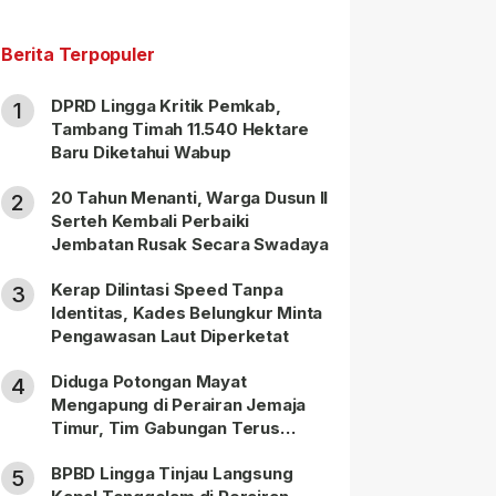
Berita Terpopuler
DPRD Lingga Kritik Pemkab,
1
Tambang Timah 11.540 Hektare
Baru Diketahui Wabup
20 Tahun Menanti, Warga Dusun II
2
Serteh Kembali Perbaiki
Jembatan Rusak Secara Swadaya
Kerap Dilintasi Speed Tanpa
3
Identitas, Kades Belungkur Minta
Pengawasan Laut Diperketat
Diduga Potongan Mayat
4
Mengapung di Perairan Jemaja
Timur, Tim Gabungan Terus
Lakukan Pencarian
BPBD Lingga Tinjau Langsung
5