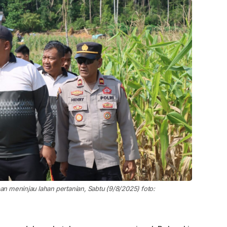
n meninjau lahan pertanian, Sabtu (9/8/2025) foto: