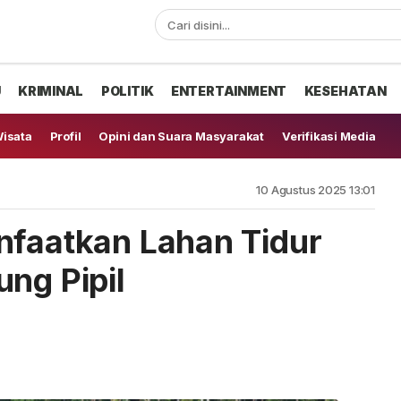
U
KRIMINAL
POLITIK
ENTERTAINMENT
KESEHATAN
isata
Profil
Opini dan Suara Masyarakat
Verifikasi Media
10 Agustus 2025 13:01
nfaatkan Lahan Tidur
ng Pipil