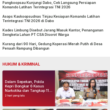
Pangkoopsau Kunjungi Dabo, Cek Langsung Persiapan
Komando Latihan Terintegrasi TNI 2026
Asops Kaskoopsudnas Tinjau Kesiapan Komando Latihan
Terintegrasi TNI 2026 di Dabo
Kades Limbung Disebut Jarang Masuk Kantor, Penanganan
Sengketa Lahan PT CSA Disorot Warga
Kurang dari 90 Hari, Gedung Koperasi Merah Putih di Desa
Penaah Rampung Dibangun
HUKUM & KRIMINAL
Dalam Sepekan, Polda
Kepri Bongkar 6 Kasus
Narkotika dan Tangkap 11
Tersangka
2 hari yang lalu