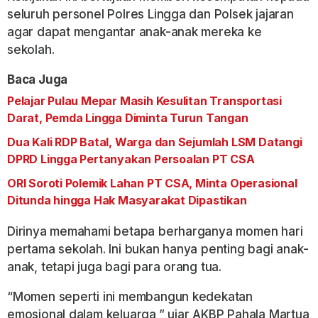
seluruh personel Polres Lingga dan Polsek jajaran
agar dapat mengantar anak-anak mereka ke
sekolah.
Baca Juga
Pelajar Pulau Mepar Masih Kesulitan Transportasi
Darat, Pemda Lingga Diminta Turun Tangan
Dua Kali RDP Batal, Warga dan Sejumlah LSM Datangi
DPRD Lingga Pertanyakan Persoalan PT CSA
ORI Soroti Polemik Lahan PT CSA, Minta Operasional
Ditunda hingga Hak Masyarakat Dipastikan
Dirinya memahami betapa berharganya momen hari
pertama sekolah. Ini bukan hanya penting bagi anak-
anak, tetapi juga bagi para orang tua.
“Momen seperti ini membangun kedekatan
emosional dalam keluarga,” ujar AKBP Pahala Martua