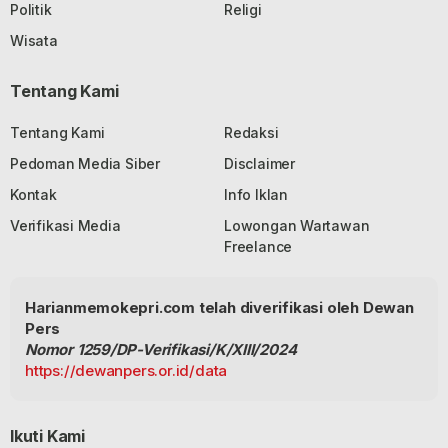
Politik
Religi
Wisata
Tentang Kami
Tentang Kami
Redaksi
Pedoman Media Siber
Disclaimer
Kontak
Info Iklan
Verifikasi Media
Lowongan Wartawan
Freelance
Harianmemokepri.com telah diverifikasi oleh Dewan
Pers
Nomor 1259/DP-Verifikasi/K/XIII/2024
https://dewanpers.or.id/data
Ikuti Kami