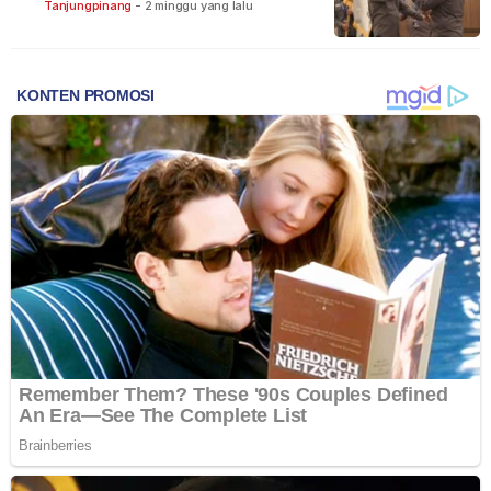
Bintan
Tanjungpinang
-
2 minggu yang lalu