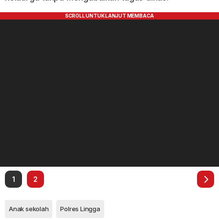
1
2
Anak sekolah
Polres Lingga