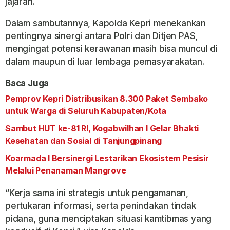
jajaran.
Dalam sambutannya, Kapolda Kepri menekankan
pentingnya sinergi antara Polri dan Ditjen PAS,
mengingat potensi kerawanan masih bisa muncul di
dalam maupun di luar lembaga pemasyarakatan.
Baca Juga
Pemprov Kepri Distribusikan 8.300 Paket Sembako
untuk Warga di Seluruh Kabupaten/Kota
Sambut HUT ke-81 RI, Kogabwilhan I Gelar Bhakti
Kesehatan dan Sosial di Tanjungpinang
Koarmada I Bersinergi Lestarikan Ekosistem Pesisir
Melalui Penanaman Mangrove
“Kerja sama ini strategis untuk pengamanan,
pertukaran informasi, serta penindakan tindak
pidana, guna menciptakan situasi kamtibmas yang