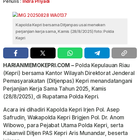
Penulis :
Indra Priyadi
Kapolda Kepri bersama Ditjenpas usai meneken
perjanjian kerja sama, Kamis (28/8/2025) foto: Polda
Kepri
HARIANMEMOKEPRI.COM –
Polda Kepulauan Riau
(Kepri) bersama Kantor Wilayah Direktorat Jenderal
Pemasyarakatan (Ditjenpas) Kepri menandatangani
Perjanjian Kerja Sama Tahun 2025, Kamis
(28/8/2025), di Rupatama Polda Kepri.
Acara ini dihadiri Kapolda Kepri Irjen Pol. Asep
Safrudin, Wakapolda Kepri Brigjen Pol. Dr. Anom
Wibowo, para Pejabat Utama Polda Kepri, serta
Kakanwil Ditjen PAS Kepri Aris Munandar, beserta