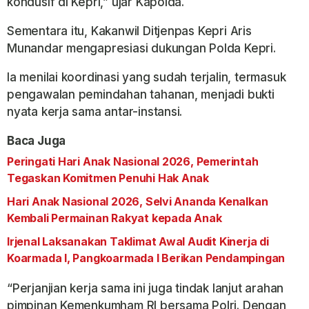
kondusif di Kepri,” ujar Kapolda.
Sementara itu, Kakanwil Ditjenpas Kepri Aris
Munandar mengapresiasi dukungan Polda Kepri.
Ia menilai koordinasi yang sudah terjalin, termasuk
pengawalan pemindahan tahanan, menjadi bukti
nyata kerja sama antar-instansi.
Baca Juga
Peringati Hari Anak Nasional 2026, Pemerintah
Tegaskan Komitmen Penuhi Hak Anak
Hari Anak Nasional 2026, Selvi Ananda Kenalkan
Kembali Permainan Rakyat kepada Anak
Irjenal Laksanakan Taklimat Awal Audit Kinerja di
Koarmada I, Pangkoarmada I Berikan Pendampingan
“Perjanjian kerja sama ini juga tindak lanjut arahan
pimpinan Kemenkumham RI bersama Polri. Dengan