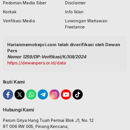
Pedoman Media Siber
Disclaimer
Kontak
Info Iklan
Verifikasi Media
Lowongan Wartawan
Freelance
Harianmemokepri.com telah diverifikasi oleh Dewan
Pers
Nomor 1259/DP-Verifikasi/K/XIII/2024
https://dewanpers.or.id/data
Ikuti Kami
Hubungi Kami
Perum Griya Hang Tuah Permai Blok J1, No. 12
RT 006 RW 005, Pinang Kencana,