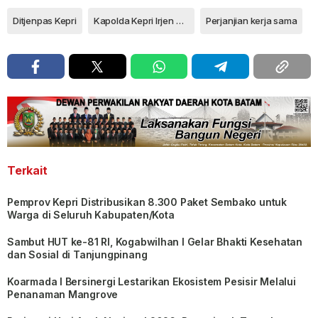
Ditjenpas Kepri
Kapolda Kepri Irjen Pol Asep Safrudin
Perjanjian kerja sama
Terkait
Pemprov Kepri Distribusikan 8.300 Paket Sembako untuk
Warga di Seluruh Kabupaten/Kota
Sambut HUT ke-81 RI, Kogabwilhan I Gelar Bhakti Kesehatan
dan Sosial di Tanjungpinang
Koarmada I Bersinergi Lestarikan Ekosistem Pesisir Melalui
Penanaman Mangrove