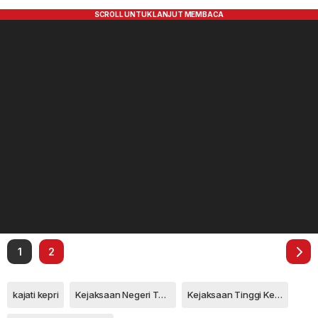
1
2
kajati kepri
Kejaksaan Negeri Tanjungpinang
Kejaksaan Tinggi Kepri