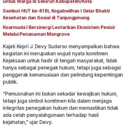
untuk Warga di Seluruh Kabupaten/Kota
Sambut HUT ke-81 RI, Kogabwilhan I Gelar Bhakti
Kesehatan dan Sosial di Tanjungpinang
Koarmada I Bersinergi Lestarikan Ekosistem Pesisir
Melalui Penanaman Mangrove
Kajati Kepri J. Devy Sudarso menyampaikan bahwa
kegiatan ini merupakan wujud nyata komitmen
Kejaksaan untuk hadir di tengah masyarakat, tidak
hanya sebagai penegak hukum, tetapi juga sebagai
penggerak kemanusiaan dan pelindung kepentingan
publik.
“Pemusnahan ini bukan sekadar kewajiban hukum,
tetapi juga simbol komitmen kita dalam menjaga
integritas penegakan hukum dan memastikan tidak
ada celah penyalahgunaan terhadap hasil
kejahatan,” ujar Devy.