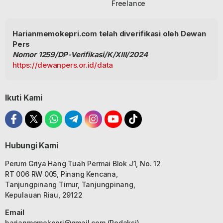
Freelance
Harianmemokepri.com telah diverifikasi oleh Dewan
Pers
Nomor 1259/DP-Verifikasi/K/XIII/2024
https://dewanpers.or.id/data
Ikuti Kami
Hubungi Kami
Perum Griya Hang Tuah Permai Blok J1, No. 12
RT 006 RW 005, Pinang Kencana,
Tanjungpinang Timur, Tanjungpinang,
Kepulauan Riau, 29122
Email
harianmemokepri@gmail.com
(Redaksi)