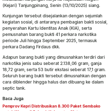
(Kejari) Tanjungpinang, Senin (13/10/2025) siang.
Kunjungan tersebut disejalankan dengan sejumlah
kegiatan sosial, di antaranya pembagian bakti sosial,
penyerahan Kartu Identitas Anak (KIA), serta
pemusnahan barang bukti 41 perkara narkotika
periode Juli hingga September 2025, termasuk
perkara Dadang Firdaus dkk.
Adapun barang bukti yang dimusnahkan terdiri dari
narkotika jenis sabu seberat 2.138,06 gram, ganja
18,72 gram, serta 53 butir ekstasi seberat 17,1 gram.
Seluruh barang bukti tersebut dimusnahkan dengan
cara diblender hingga halus dan dibuang ke dalam
septic tank.
Baca Juga
Pemprov Kepri Distribusikan 8.300 Paket Sembako