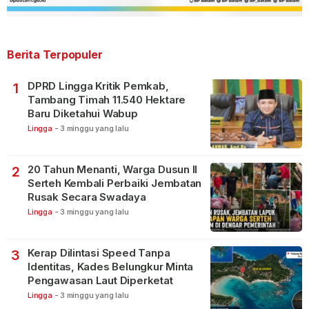
Berita Terpopuler
DPRD Lingga Kritik Pemkab,
1
Tambang Timah 11.540 Hektare
Baru Diketahui Wabup
Lingga
-
3 minggu yang lalu
20 Tahun Menanti, Warga Dusun II
2
Serteh Kembali Perbaiki Jembatan
Rusak Secara Swadaya
Lingga
-
3 minggu yang lalu
Kerap Dilintasi Speed Tanpa
3
Identitas, Kades Belungkur Minta
Pengawasan Laut Diperketat
Lingga
-
3 minggu yang lalu