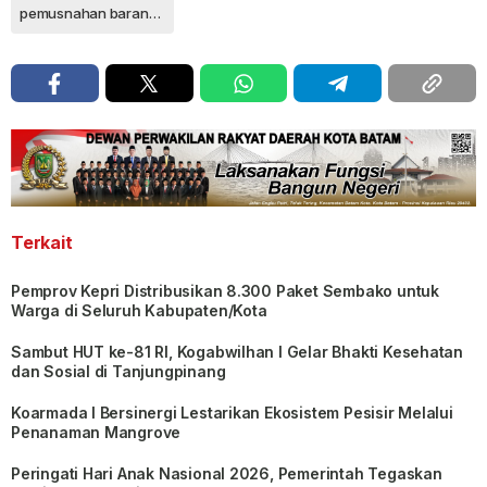
pemusnahan barang bukti
Terkait
Pemprov Kepri Distribusikan 8.300 Paket Sembako untuk
Warga di Seluruh Kabupaten/Kota
Sambut HUT ke-81 RI, Kogabwilhan I Gelar Bhakti Kesehatan
dan Sosial di Tanjungpinang
Koarmada I Bersinergi Lestarikan Ekosistem Pesisir Melalui
Penanaman Mangrove
Peringati Hari Anak Nasional 2026, Pemerintah Tegaskan