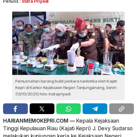
Penulis :
Indra Priyadi
Pemusnahan barang bukti perkara narkotika oleh Kajati
Kepri di Kantor Kejaksaan Negeri Tanjungpinang, Senin
(13/10/2025) foto: Indrapriyadi
HARIANMEMOKEPRI.COM —
Kepala Kejaksaan
Tinggi Kepulauan Riau (Kajati Kepri) J. Devy Sudarso
melakukan kunjungan kerja ke Kejaksaan Negeri