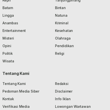
Kepri
Tanjungpinang
Batam
Bintan
Lingga
Natuna
Anambas
Kriminal
Entertainment
Kesehatan
Misteri
Olahraga
Opini
Pendidikan
Politik
Religi
Wisata
Tentang Kami
Tentang Kami
Redaksi
Pedoman Media Siber
Disclaimer
Kontak
Info Iklan
Verifikasi Media
Lowongan Wartawan