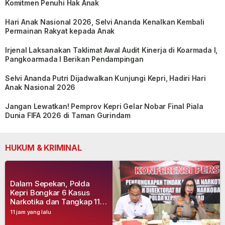
Komitmen Penuhi Hak Anak
Hari Anak Nasional 2026, Selvi Ananda Kenalkan Kembali
Permainan Rakyat kepada Anak
Irjenal Laksanakan Taklimat Awal Audit Kinerja di Koarmada I,
Pangkoarmada I Berikan Pendampingan
Selvi Ananda Putri Dijadwalkan Kunjungi Kepri, Hadiri Hari
Anak Nasional 2026
Jangan Lewatkan! Pemprov Kepri Gelar Nobar Final Piala
Dunia FIFA 2026 di Taman Gurindam
HUKUM & KRIMINAL
Dalam Sepekan, Polda
Kepri Bongkar 6 Kasus
Narkotika dan Tangkap 11
Tersangka
11 jam yang lalu