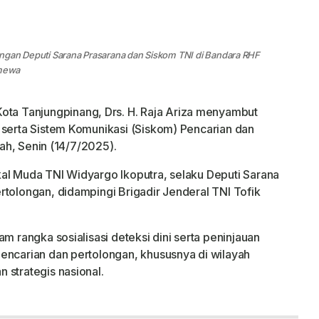
an Deputi Sarana Prasarana dan Siskom TNI di Bandara RHF
imewa
Kota Tanjungpinang, Drs. H. Raja Ariza menyambut
 serta Sistem Komunikasi (Siskom) Pencarian dan
lah, Senin (14/7/2025).
al Muda TNI Widyargo Ikoputra, selaku Deputi Sarana
rtolongan, didampingi Brigadir Jenderal TNI Tofik
m rangka sosialisasi deteksi dini serta peninjauan
encarian dan pertolongan, khususnya di wilayah
 strategis nasional.