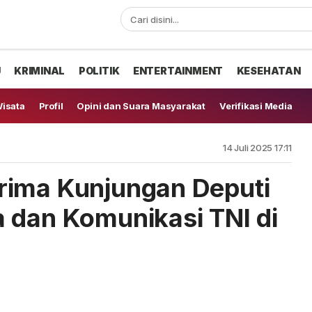
U
KRIMINAL
POLITIK
ENTERTAINMENT
KESEHATAN
isata
Profil
Opini dan Suara Masyarakat
Verifikasi Media
14 Juli 2025 17:11
rima Kunjungan Deputi
 dan Komunikasi TNI di