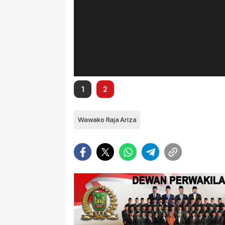
1
2
Wawako Raja Ariza