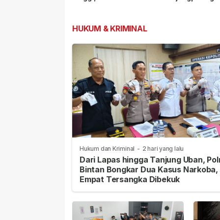
Paling Dominan
Pelanggar Lalu L
dan Nopol Bodo
HUKUM & KRIMINAL
Hukum dan Kriminal
-
2 hari yang lalu
Dari Lapas hingga Tanjung Uban, Pol
Bintan Bongkar Dua Kasus Narkoba,
Empat Tersangka Dibekuk