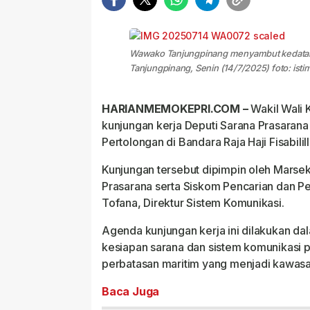
Wawako Tanjungpinang menyambut kedatang
Tanjungpinang, Senin (14/7/2025) foto: ist
HARIANMEMOKEPRI.COM –
Wakil Wali 
kunjungan kerja Deputi Sarana Prasarana
Pertolongan di Bandara Raja Haji Fisabilil
Kunjungan tersebut dipimpin oleh Marsek
Prasarana serta Siskom Pencarian dan Pe
Tofana, Direktur Sistem Komunikasi.
Agenda kunjungan kerja ini dilakukan dala
kesiapan sarana dan sistem komunikasi p
perbatasan maritim yang menjadi kawasan
Baca Juga