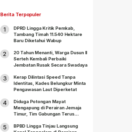
Berita Terpopuler
DPRD Lingga Kritik Pemkab,
1
Tambang Timah 11.540 Hektare
Baru Diketahui Wabup
20 Tahun Menanti, Warga Dusun II
2
Serteh Kembali Perbaiki
Jembatan Rusak Secara Swadaya
Kerap Dilintasi Speed Tanpa
3
Identitas, Kades Belungkur Minta
Pengawasan Laut Diperketat
Diduga Potongan Mayat
4
Mengapung di Perairan Jemaja
Timur, Tim Gabungan Terus
Lakukan Pencarian
BPBD Lingga Tinjau Langsung
5