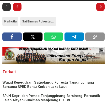
1
2
Karhutla
Sat Binmas Polresta Tanjungpinang
Terkait
Wujud Kepedulian, Satpolairud Polresta Tanjungpinang
Bersama BPBD Bantu Korban Laka Laut
BPJN Kepri dan Pemko Tanjungpinang Bersinergi Percantik
Jalan Aisyah Sulaiman Menjelang HUT RI