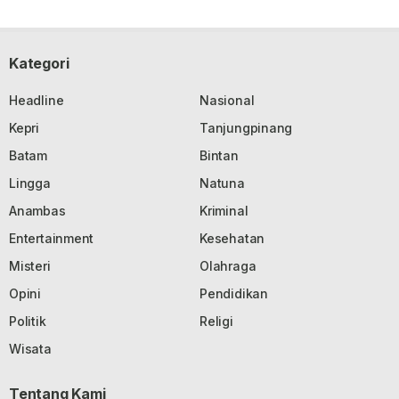
Kategori
Headline
Nasional
Kepri
Tanjungpinang
Batam
Bintan
Lingga
Natuna
Anambas
Kriminal
Entertainment
Kesehatan
Misteri
Olahraga
Opini
Pendidikan
Politik
Religi
Wisata
Tentang Kami