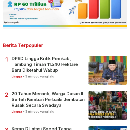
Berita Terpopuler
DPRD Lingga Kritik Pemkab,
1
Tambang Timah 11.540 Hektare
Baru Diketahui Wabup
Lingga
-
3 minggu yang lalu
20 Tahun Menanti, Warga Dusun II
2
Serteh Kembali Perbaiki Jembatan
Rusak Secara Swadaya
Lingga
-
3 minggu yang lalu
Kerap Dilintasi Speed Tanpa
3