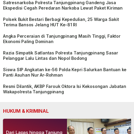
Satresnarkoba Polresta Tanjungpinang Gandeng Jasa
Ekspedisi Cegah Peredaran Narkoba Lewat Paket Kiriman
Polsek Bukit Bestari Berbagi Kepedulian, 25 Warga Sakit
Terima Bansos Jelang HUT Ke-81 RI
Angka Perceraian di Tanjungpinang Masih Tinggi, Faktor
Ekonomi Paling Dominan
Razia Simpatik Satlantas Polresta Tanjungpinang Sasar
Pelanggar Lalu Lintas dan Nopol Bodong
Siswa SIP Angkatan ke-56 Polda Kepri Salurkan Bantuan ke
Panti Asuhan Nur Ar-Rohman
Resmi Dilantik, AKBP Farouk Oktora Isi Kekosongan Jabatan
Wakapolresta Tanjungpinang
HUKUM & KRIMINAL
Dari Lapas hingga Tanjung