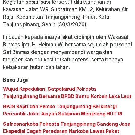
Kegiatan sosialisasi tersebut dilaksanakan di
kawasan Jalan WR. Supratman KM 12, Kelurahan Air
Raja, Kecamatan Tanjungpinang Timur, Kota
Tanjungpinang, Senin (30/3/2026).
Imbauan kepada masyarakat dipimpin oleh Wakasat
Binmas Iptu H. Helman W. bersama sejumlah personel
Sat Binmas dengan menyambangi warga dan
memberikan edukasi terkait potensi serta bahaya
kebakaran hutan dan lahan.
Baca Juga
Wujud Kepedulian, Satpolairud Polresta
Tanjungpinang Bersama BPBD Bantu Korban Laka Laut
BPJN Kepri dan Pemko Tanjungpinang Bersinergi
Percantik Jalan Aisyah Sulaiman Menjelang HUT RI
Satresnarkoba Polresta Tanjungpinang Gandeng Jasa
Ekspedisi Cegah Peredaran Narkoba Lewat Paket