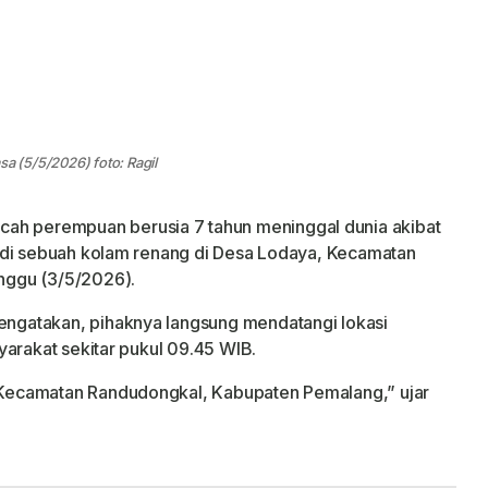
asa (5/5/2026) foto: Ragil
cah perempuan berusia 7 tahun meninggal dunia akibat
 di sebuah kolam renang di Desa Lodaya, Kecamatan
nggu (3/5/2026).
gatakan, pihaknya langsung mendatangi lokasi
yarakat sekitar pukul 09.45 WIB.
Kecamatan Randudongkal, Kabupaten Pemalang,” ujar