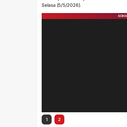
Selasa (5/5/2026).
1
2