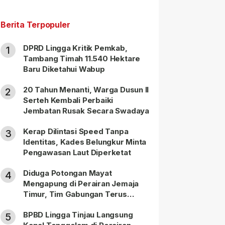
Berita Terpopuler
DPRD Lingga Kritik Pemkab,
1
Tambang Timah 11.540 Hektare
Baru Diketahui Wabup
20 Tahun Menanti, Warga Dusun II
2
Serteh Kembali Perbaiki
Jembatan Rusak Secara Swadaya
Kerap Dilintasi Speed Tanpa
3
Identitas, Kades Belungkur Minta
Pengawasan Laut Diperketat
Diduga Potongan Mayat
4
Mengapung di Perairan Jemaja
Timur, Tim Gabungan Terus
Lakukan Pencarian
BPBD Lingga Tinjau Langsung
5