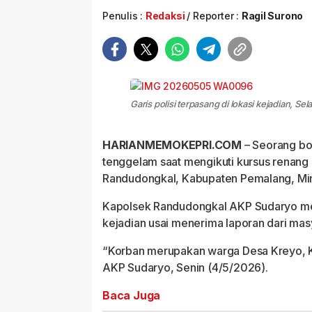
Penulis :
Redaksi
Reporter :
Ragil Surono
Garis polisi terpasang di lokasi kejadian, Sel
HARIANMEMOKEPRI.COM
– Seorang bo
tenggelam saat mengikuti kursus renang
Randudongkal, Kabupaten Pemalang, Mi
Kapolsek Randudongkal AKP Sudaryo men
kejadian usai menerima laporan dari mas
“Korban merupakan warga Desa Kreyo, 
AKP Sudaryo, Senin (4/5/2026).
Baca Juga