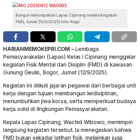
Bangun kekompakan Lapas Cipinang melalui kegiatan
FMD, Jumat (12/9/2025) foto: Ragil
HARIANMEMOKEPRI.COM –
Lembaga
Pemasyarakatan (Lapas) Kelas I Cipinang menggelar
kegiatan Fisik Mental dan Disiplin (FMD) di kawasan
Gunung Geulis, Bogor, Jumat (12/9/2025).
Kegiatan ini diikuti jajaran pegawai dari berbagai unit
kerja dengan tujuan membangun kedisiplinan,
menumbuhkan jiwa korsa, serta memperkuat budaya
kerja solid di lingkungan Pemasyarakatan.
Kepala Lapas Cipinang, Wachid Wibowo, memimpin
langsung kegiatan tersebut. Ia menegaskan bahwa
FMD bukan sekadar latihan fisik, melainkan juga