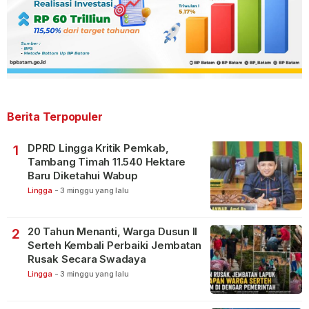
Berita Terpopuler
DPRD Lingga Kritik Pemkab,
1
Tambang Timah 11.540 Hektare
Baru Diketahui Wabup
Lingga
-
3 minggu yang lalu
20 Tahun Menanti, Warga Dusun II
2
Serteh Kembali Perbaiki Jembatan
Rusak Secara Swadaya
Lingga
-
3 minggu yang lalu