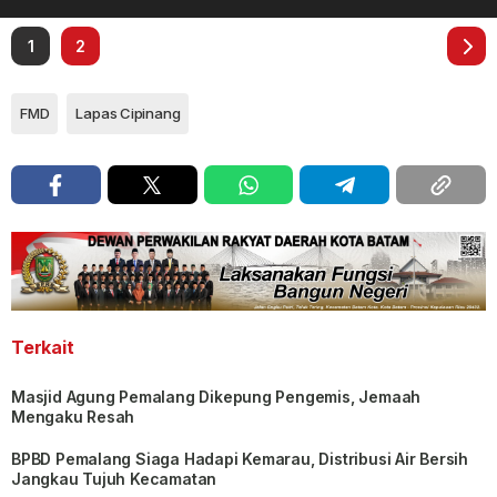
1
2
FMD
Lapas Cipinang
Terkait
Masjid Agung Pemalang Dikepung Pengemis, Jemaah
Mengaku Resah
BPBD Pemalang Siaga Hadapi Kemarau, Distribusi Air Bersih
Jangkau Tujuh Kecamatan