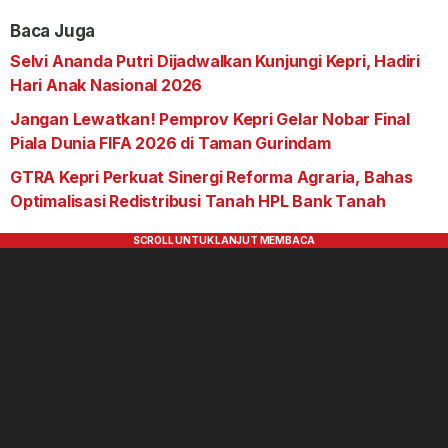
Baca Juga
Selvi Ananda Putri Dijadwalkan Kunjungi Kepri, Hadiri
Hari Anak Nasional 2026
Jangan Lewatkan! Pemprov Kepri Gelar Nobar Final
Piala Dunia FIFA 2026 di Taman Gurindam
GTRA Kepri Perkuat Sinergi Reforma Agraria, Bahas
Optimalisasi Redistribusi Tanah HPL Bank Tanah