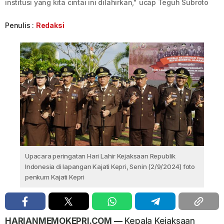
institusi yang kita cintai ini dilahirkan," ucap Teguh Subroto
Penulis :
Redaksi
Upacara peringatan Hari Lahir Kejaksaan Republik
Indonesia di lapangan Kajati Kepri, Senin (2/9/2024) foto
penkum Kajati Kepri
HARIANMEMOKEPRI.COM —
Kepala Kejaksaan