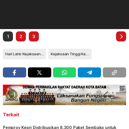
1
2
3
Hari Lahir Kejaksaan Republik Indonesia
Kejaksaan Tinggi Kepulauan Riau
Terkait
Pemprov Kepri Distribusikan 8.300 Paket Sembako untuk