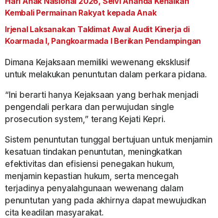
Hari Anak Nasional 2026, Selvi Ananda Kenalkan
Kembali Permainan Rakyat kepada Anak
Irjenal Laksanakan Taklimat Awal Audit Kinerja di
Koarmada I, Pangkoarmada I Berikan Pendampingan
Dimana Kejaksaan memiliki wewenang eksklusif
untuk melakukan penuntutan dalam perkara pidana.
“Ini berarti hanya Kejaksaan yang berhak menjadi
pengendali perkara dan perwujudan single
prosecution system,” terang Kejati Kepri.
Sistem penuntutan tunggal bertujuan untuk menjamin
kesatuan tindakan penuntutan, meningkatkan
efektivitas dan efisiensi penegakan hukum,
menjamin kepastian hukum, serta mencegah
terjadinya penyalahgunaan wewenang dalam
penuntutan yang pada akhirnya dapat mewujudkan
cita keadilan masyarakat.