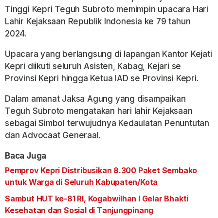
Tinggi Kepri Teguh Subroto memimpin upacara Hari
Lahir Kejaksaan Republik Indonesia ke 79 tahun
2024.
Upacara yang berlangsung di lapangan Kantor Kejati
Kepri diikuti seluruh Asisten, Kabag, Kejari se
Provinsi Kepri hingga Ketua IAD se Provinsi Kepri.
Dalam amanat Jaksa Agung yang disampaikan
Teguh Subroto mengatakan hari lahir Kejaksaan
sebagai Simbol terwujudnya Kedaulatan Penuntutan
dan Advocaat Generaal.
Baca Juga
Pemprov Kepri Distribusikan 8.300 Paket Sembako
untuk Warga di Seluruh Kabupaten/Kota
Sambut HUT ke-81 RI, Kogabwilhan I Gelar Bhakti
Kesehatan dan Sosial di Tanjungpinang