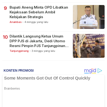
Bupati Aneng Minta OPD Libatkan
9
Kejaksaan Sebelum Ambil
Kebijakan Strategis
Anambas
-
4 minggu yang lalu
Dilantik Langsung Ketua Umum
10
DPP PJS di Jakarta, Dedi Utomo
Resmi Pimpin PJS Tanjungpinang-
Bintan
Tanjungpinang
-
3 minggu yang lalu