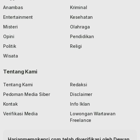
Anambas
Kriminal
Entertainment
Kesehatan
Misteri
Olahraga
Opini
Pendidikan
Politik
Religi
Wisata
Tentang Kami
Tentang Kami
Redaksi
Pedoman Media Siber
Disclaimer
Kontak
Info Iklan
Verifikasi Media
Lowongan Wartawan
Freelance
Harianmemokepri.com telah diverifikasi oleh Dewan