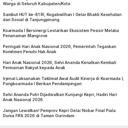
Warga di Seluruh Kabupaten/Kota
Sambut HUT ke-81 RI, Kogabwilhan I Gelar Bhakti Kesehatan
dan Sosial di Tanjungpinang
Koarmada I Bersinergi Lestarikan Ekosistem Pesisir Melalui
Penanaman Mangrove
Peringati Hari Anak Nasional 2026, Pemerintah Tegaskan
Komitmen Penuhi Hak Anak
Hari Anak Nasional 2026, Selvi Ananda Kenalkan Kembali
Permainan Rakyat kepada Anak
Irjenal Laksanakan Taklimat Awal Audit Kinerja di Koarmada I,
Pangkoarmada I Berikan Pendampingan
Selvi Ananda Putri Dijadwalkan Kunjungi Kepri, Hadiri Hari
Anak Nasional 2026
Jangan Lewatkan! Pemprov Kepri Gelar Nobar Final Piala
Dunia FIFA 2026 di Taman Gurindam