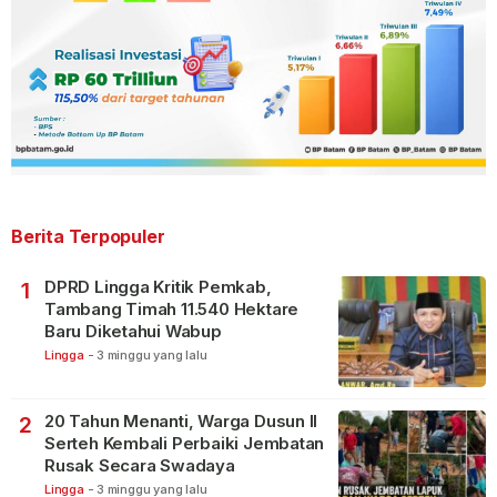
Berita Terpopuler
DPRD Lingga Kritik Pemkab,
1
Tambang Timah 11.540 Hektare
Baru Diketahui Wabup
Lingga
-
3 minggu yang lalu
20 Tahun Menanti, Warga Dusun II
2
Serteh Kembali Perbaiki Jembatan
Rusak Secara Swadaya
Lingga
-
3 minggu yang lalu