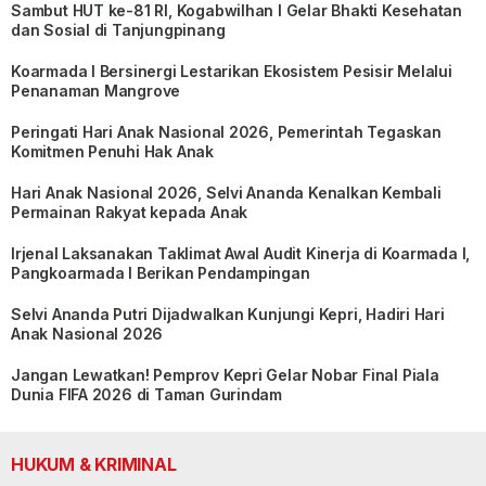
Sambut HUT ke-81 RI, Kogabwilhan I Gelar Bhakti Kesehatan
dan Sosial di Tanjungpinang
Koarmada I Bersinergi Lestarikan Ekosistem Pesisir Melalui
Penanaman Mangrove
Peringati Hari Anak Nasional 2026, Pemerintah Tegaskan
Komitmen Penuhi Hak Anak
Hari Anak Nasional 2026, Selvi Ananda Kenalkan Kembali
Permainan Rakyat kepada Anak
Irjenal Laksanakan Taklimat Awal Audit Kinerja di Koarmada I,
Pangkoarmada I Berikan Pendampingan
Selvi Ananda Putri Dijadwalkan Kunjungi Kepri, Hadiri Hari
Anak Nasional 2026
Jangan Lewatkan! Pemprov Kepri Gelar Nobar Final Piala
Dunia FIFA 2026 di Taman Gurindam
HUKUM & KRIMINAL