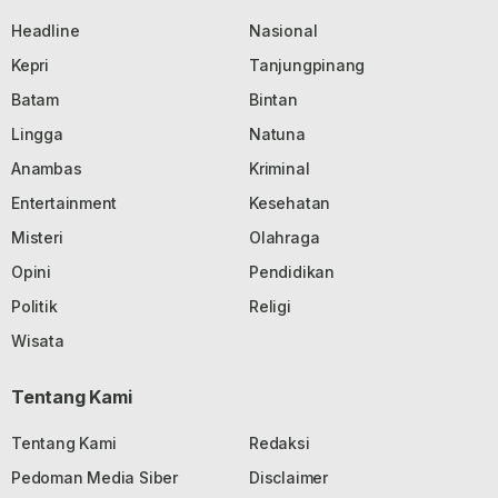
Headline
Nasional
Kepri
Tanjungpinang
Batam
Bintan
Lingga
Natuna
Anambas
Kriminal
Entertainment
Kesehatan
Misteri
Olahraga
Opini
Pendidikan
Politik
Religi
Wisata
Tentang Kami
Tentang Kami
Redaksi
Pedoman Media Siber
Disclaimer