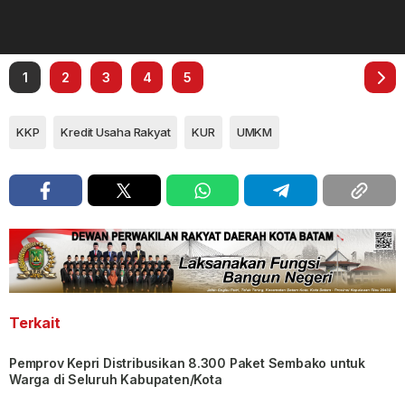
1
2
3
4
5
KKP
Kredit Usaha Rakyat
KUR
UMKM
Terkait
Pemprov Kepri Distribusikan 8.300 Paket Sembako untuk
Warga di Seluruh Kabupaten/Kota