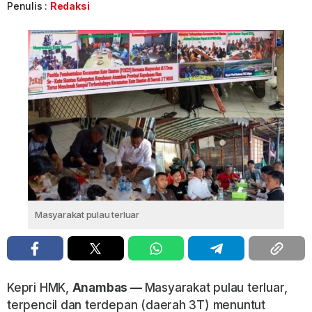
Penulis :
Redaksi
Masyarakat pulau terluar
Kepri HMK,
Anambas —
Masyarakat pulau terluar,
terpencil dan terdepan (daerah 3T) menuntut