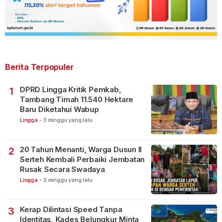
Berita Terpopuler
DPRD Lingga Kritik Pemkab,
1
Tambang Timah 11.540 Hektare
Baru Diketahui Wabup
Lingga
-
3 minggu yang lalu
20 Tahun Menanti, Warga Dusun II
2
Serteh Kembali Perbaiki Jembatan
Rusak Secara Swadaya
Lingga
-
3 minggu yang lalu
Kerap Dilintasi Speed Tanpa
3
Identitas, Kades Belungkur Minta