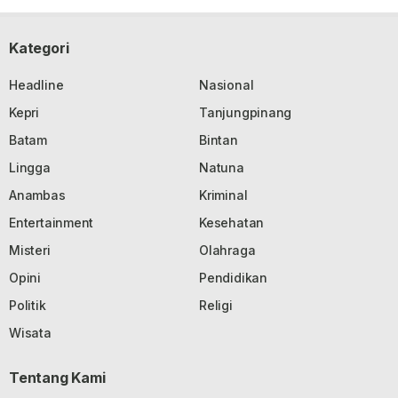
Kategori
Headline
Nasional
Kepri
Tanjungpinang
Batam
Bintan
Lingga
Natuna
Anambas
Kriminal
Entertainment
Kesehatan
Misteri
Olahraga
Opini
Pendidikan
Politik
Religi
Wisata
Tentang Kami