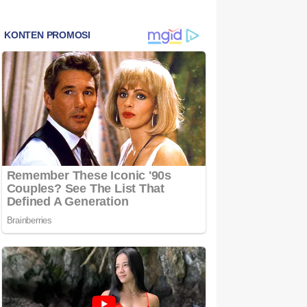
Bintan