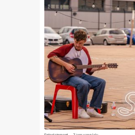
Entertainment
-
7 jam yang lalu