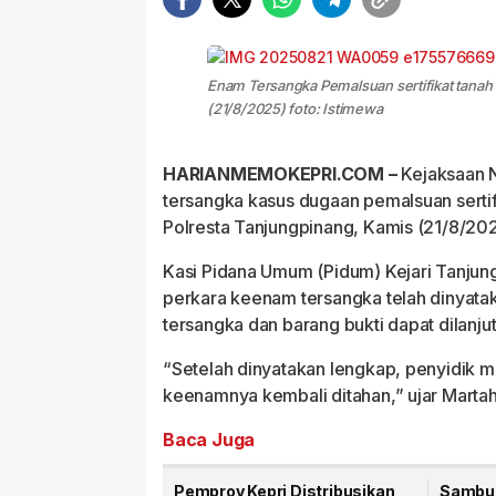
Enam Tersangka Pemalsuan sertifikat tanah 
(21/8/2025) foto: Istimewa
HARIANMEMOKEPRI.COM –
Kejaksaan N
tersangka kasus dugaan pemalsuan sertifi
Polresta Tanjungpinang, Kamis (21/8/202
Kasi Pidana Umum (Pidum) Kejari Tanjun
perkara keenam tersangka telah dinyata
tersangka dan barang bukti dapat dilanju
“Setelah dinyatakan lengkap, penyidik m
keenamnya kembali ditahan,” ujar Marta
Baca Juga
Pemprov Kepri Distribusikan
Sambut