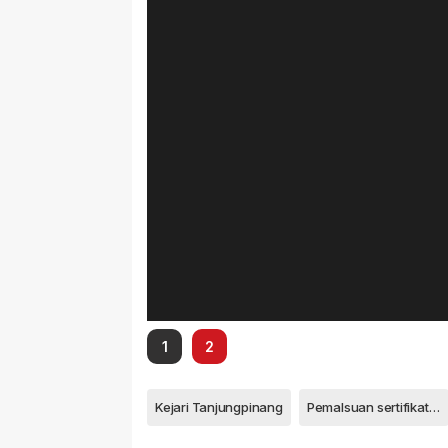
1
2
Kejari Tanjungpinang
Pemalsuan sertifikat tanah