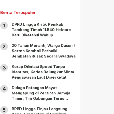
Berita Terpopuler
DPRD Lingga Kritik Pemkab,
1
Tambang Timah 11.540 Hektare
Baru Diketahui Wabup
20 Tahun Menanti, Warga Dusun II
2
Serteh Kembali Perbaiki
Jembatan Rusak Secara Swadaya
Kerap Dilintasi Speed Tanpa
3
Identitas, Kades Belungkur Minta
Pengawasan Laut Diperketat
Diduga Potongan Mayat
4
Mengapung di Perairan Jemaja
Timur, Tim Gabungan Terus
Lakukan Pencarian
BPBD Lingga Tinjau Langsung
5