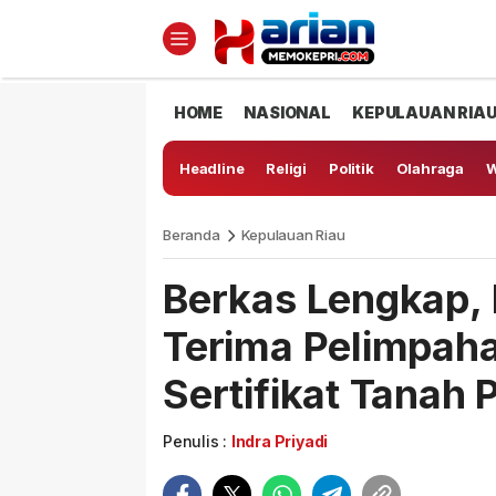
HOME
NASIONAL
KEPULAUAN RIA
Headline
Religi
Politik
Olahraga
W
Beranda
Kepulauan Riau
Berkas Lengkap, 
Terima Pelimpah
Sertifikat Tanah 
Penulis :
Indra Priyadi