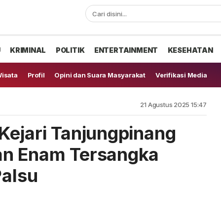
U
KRIMINAL
POLITIK
ENTERTAINMENT
KESEHATAN
isata
Profil
Opini dan Suara Masyarakat
Verifikasi Media
21 Agustus 2025 15:47
Kejari Tanjungpinang
an Enam Tersangka
Palsu