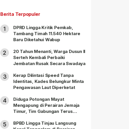
Berita Terpopuler
DPRD Lingga Kritik Pemkab,
1
Tambang Timah 11.540 Hektare
Baru Diketahui Wabup
20 Tahun Menanti, Warga Dusun II
2
Serteh Kembali Perbaiki
Jembatan Rusak Secara Swadaya
Kerap Dilintasi Speed Tanpa
3
Identitas, Kades Belungkur Minta
Pengawasan Laut Diperketat
Diduga Potongan Mayat
4
Mengapung di Perairan Jemaja
Timur, Tim Gabungan Terus
Lakukan Pencarian
BPBD Lingga Tinjau Langsung
5