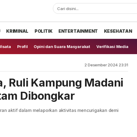
U
KRIMINAL
POLITIK
ENTERTAINMENT
KESEHATAN
isata
Profil
Opini dan Suara Masyarakat
Verifikasi Media
2 Desember 2024 23:31
a, Ruli Kampung Madani
tam Dibongkar
eran aktif dalam melaporkan aktivitas mencurigakan demi