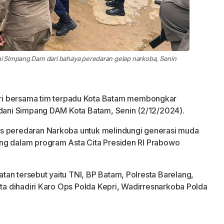
i Simpang Dam dari bahaya peredaran gelap narkoba, Senin
ri bersama tim terpadu Kota Batam membongkar
adani Simpang DAM Kota Batam, Senin (2/12/2024).
as peredaran Narkoba untuk melindungi generasi muda
ng dalam program Asta Cita Presiden RI Prabowo
an tersebut yaitu TNI, BP Batam, Polresta Barelang,
rta dihadiri Karo Ops Polda Kepri, Wadirresnarkoba Polda