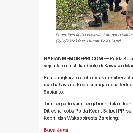
Penertiban Ruli di kawasan Kampung Madan
(2/12/2024) foto: Humas Polda Kepri
HARIANMEMOKEPRI.COM —
Polda Kep
sejumlah rumah liar (Ruli) di Kawasan M
Pembongkaran ruli itu untuk memberant
dari bahaya narkoba sebagaimana tertua
Subianto.
Tim Terpadu yang tergabung dalam kegiat
Ditresnarkoba Polda Kepri, Satpol PP, se
Kepri, dan Wakapolresta Barelang.
Baca Juga