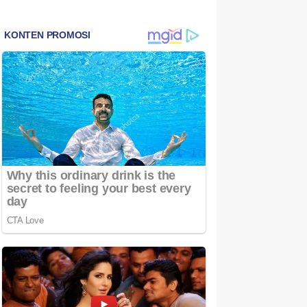
Bintan