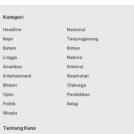
Kategori
Headline
Nasional
Kepri
Tanjungpinang
Batam
Bintan
Lingga
Natuna
Anambas
Kriminal
Entertainment
Kesehatan
Misteri
Olahraga
Opini
Pendidikan
Politik
Religi
Wisata
Tentang Kami