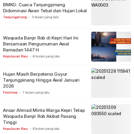
BMKG: Cuaca Tanjungpinang
Didominasi Awan Tebal dan Hujan Lokal
Tanjungpinang
-
3 bulan yang lalu
Waspada Banjir Rob di Kepri Hari Ini
Bersamaan Pengumuman Awal
Ramadan 1447 H
Kepulauan Riau
-
6 bulan yang lalu
Hujan Masih Berpotensi Guyur
Tanjungpinang Hingga Awal Januari
2026
Peristiwa
-
7 bulan yang lalu
Ansar Ahmad Minta Warga Kepri Tetap
Waspada Banjir Rob Akibat Pasang
Tinggi
Kepulauan Riau
-
8 bulan yang lalu