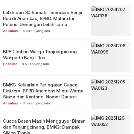
Lebih dari 80 Rumah Terendam Banjir
Rob di Anambas, BPBD: Malam Ini
Potensi Genangan Lebih Lama
Anambas
-
8 bulan yang lalu
BPBD Imbau Warga Tanjungpinang
Waspada Banjir Rob
Headline
-
8 bulan yang lalu
BMKG Keluarkan Peringatan Cuaca
Ekstrem, BPBD Anambas Minta Warga
Siaga dan Kantongi Nomor Darurat
Anambas
-
8 bulan yang lalu
Cuaca Basah Masih Mengguyur Bintan
dan Tanjungpinang, BMKG: Dampak
Siklon Tropis