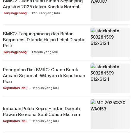
BMKG: Cuaca Pulau Bintan Sepanjang
Agustus 2025 dalam Kondisi Normal
Tanjungpinang
-
12 bulan yang lalu
BMKG: Tanjungpinang dan Bintan
Berpotensi Dilanda Hujan Lebat Disertai
Petir
Tanjungpinang
-
1 tahun yang lalu
Peringatan Dini BMKG: Cuaca Buruk
Ancam Sejumlah Wilayah di Kepulauan
Riau
Kepulauan Riau
-
1 tahun yang lalu
Imbauan Polda Kepri: Hindari Daerah
Rawan Bencana Saat Cuaca Ekstrem
Kepulauan Riau
-
1 tahun yang lalu