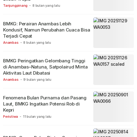
Tanjungpinang
-
8 bulan yang lalu
BMKG: Perairan Anambas Lebih
Kondusif, Namun Perubahan Cuaca Bisa
Terjadi Cepat
Anambas
-
8 bulan yang lalu
BMKG Peringatkan Gelombang Tinggi
di Anambas–Natuna, Satpolairud Minta
Aktivitas Laut Dibatasi
Anambas
-
9 bulan yang lalu
Fenomena Bulan Purnama dan Pasang
Laut, BMKG Ingatkan Potensi Rob di
Kepri
Peristiwa
-
11 bulan yang lalu