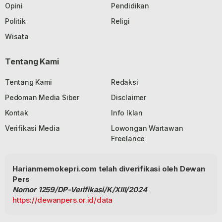
Opini
Pendidikan
Politik
Religi
Wisata
Tentang Kami
Tentang Kami
Redaksi
Pedoman Media Siber
Disclaimer
Kontak
Info Iklan
Verifikasi Media
Lowongan Wartawan
Freelance
Harianmemokepri.com telah diverifikasi oleh Dewan
Pers
Nomor 1259/DP-Verifikasi/K/XIII/2024
https://dewanpers.or.id/data