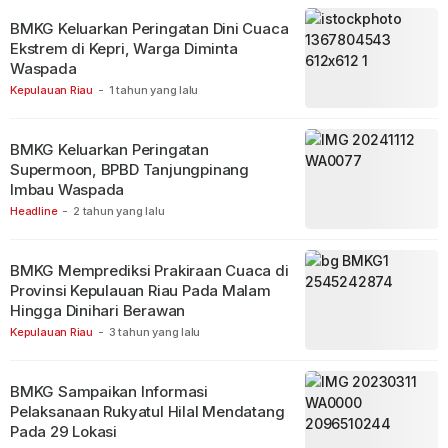
BMKG Keluarkan Peringatan Dini Cuaca
Ekstrem di Kepri, Warga Diminta
Waspada
Kepulauan Riau
-
1 tahun yang lalu
BMKG Keluarkan Peringatan
Supermoon, BPBD Tanjungpinang
Imbau Waspada
Headline
-
2 tahun yang lalu
BMKG Memprediksi Prakiraan Cuaca di
Provinsi Kepulauan Riau Pada Malam
Hingga Dinihari Berawan
Kepulauan Riau
-
3 tahun yang lalu
BMKG Sampaikan Informasi
Pelaksanaan Rukyatul Hilal Mendatang
Pada 29 Lokasi