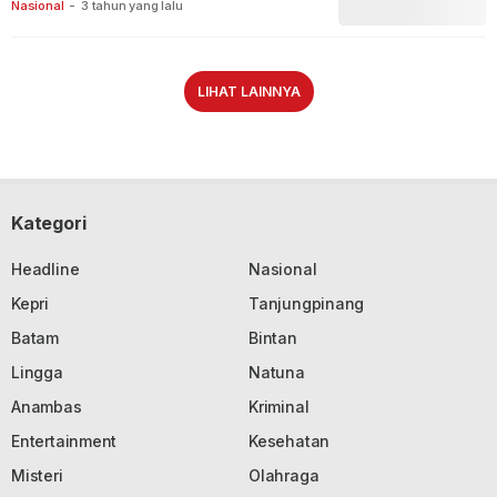
Nasional
-
3 tahun yang lalu
LIHAT LAINNYA
Kategori
Headline
Nasional
Kepri
Tanjungpinang
Batam
Bintan
Lingga
Natuna
Anambas
Kriminal
Entertainment
Kesehatan
Misteri
Olahraga