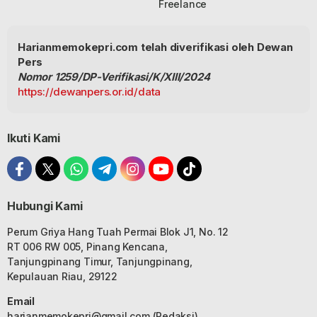
Freelance
Harianmemokepri.com telah diverifikasi oleh Dewan
Pers
Nomor 1259/DP-Verifikasi/K/XIII/2024
https://dewanpers.or.id/data
Ikuti Kami
Hubungi Kami
Perum Griya Hang Tuah Permai Blok J1, No. 12
RT 006 RW 005, Pinang Kencana,
Tanjungpinang Timur, Tanjungpinang,
Kepulauan Riau, 29122
Email
harianmemokepri@gmail.com
(Redaksi)