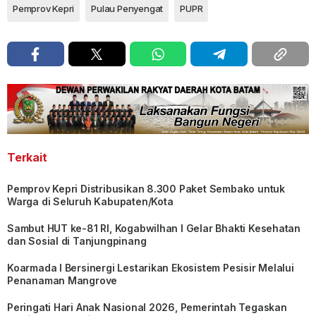
Pemprov Kepri
Pulau Penyengat
PUPR
Terkait
Pemprov Kepri Distribusikan 8.300 Paket Sembako untuk
Warga di Seluruh Kabupaten/Kota
Sambut HUT ke-81 RI, Kogabwilhan I Gelar Bhakti Kesehatan
dan Sosial di Tanjungpinang
Koarmada I Bersinergi Lestarikan Ekosistem Pesisir Melalui
Penanaman Mangrove
Peringati Hari Anak Nasional 2026, Pemerintah Tegaskan