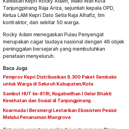
Kawasan Kepri Rocky Adam, Wakil Wali Kota
Tanjungpinang Raja Ariza, sejumlah kepala OPD,
Ketua LAM Kepri Dato Setia Raja Alhafiz, tim
kontraktor, dan sekitar 50 warga.
Rocky Adam menegaskan Pulau Penyengat
merupakan cagar budaya nasional dengan 46 objek
peninggalan bersejarah yang membutuhkan
penataan menyeluruh.
Baca Juga
Pemprov Kepri Distribusikan 8.300 Paket Sembako
untuk Warga di Seluruh Kabupaten/Kota
Sambut HUT ke-81 RI, Kogabwilhan I Gelar Bhakti
Kesehatan dan Sosial di Tanjungpinang
Koarmada I Bersinergi Lestarikan Ekosistem Pesisir
Melalui Penanaman Mangrove