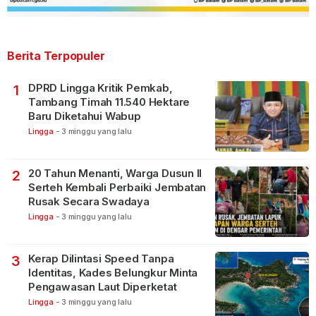
Berita Terpopuler
DPRD Lingga Kritik Pemkab,
1
Tambang Timah 11.540 Hektare
Baru Diketahui Wabup
Lingga
-
3 minggu yang lalu
20 Tahun Menanti, Warga Dusun II
2
Serteh Kembali Perbaiki Jembatan
Rusak Secara Swadaya
Lingga
-
3 minggu yang lalu
Kerap Dilintasi Speed Tanpa
3
Identitas, Kades Belungkur Minta
Pengawasan Laut Diperketat
Lingga
-
3 minggu yang lalu