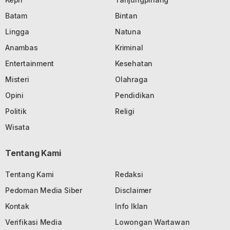
Batam
Bintan
Lingga
Natuna
Anambas
Kriminal
Entertainment
Kesehatan
Misteri
Olahraga
Opini
Pendidikan
Politik
Religi
Wisata
Tentang Kami
Tentang Kami
Redaksi
Pedoman Media Siber
Disclaimer
Kontak
Info Iklan
Verifikasi Media
Lowongan Wartawan