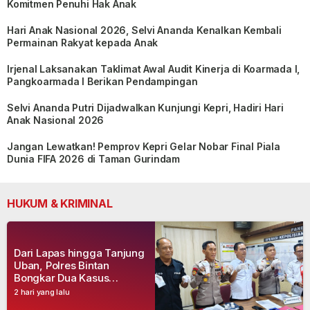
Komitmen Penuhi Hak Anak
Hari Anak Nasional 2026, Selvi Ananda Kenalkan Kembali
Permainan Rakyat kepada Anak
Irjenal Laksanakan Taklimat Awal Audit Kinerja di Koarmada I,
Pangkoarmada I Berikan Pendampingan
Selvi Ananda Putri Dijadwalkan Kunjungi Kepri, Hadiri Hari
Anak Nasional 2026
Jangan Lewatkan! Pemprov Kepri Gelar Nobar Final Piala
Dunia FIFA 2026 di Taman Gurindam
HUKUM & KRIMINAL
Dari Lapas hingga Tanjung
Uban, Polres Bintan
Bongkar Dua Kasus
Narkoba, Empat Tersangka
2 hari yang lalu
Dibekuk