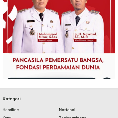
Kategori
Headline
Nasional
Kepri
Tanjungpinang